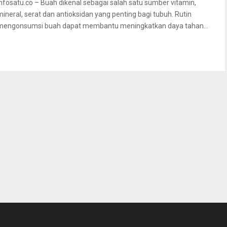
Infosatu.co – Buah dikenal sebagai salah satu sumber vitamin,
mineral, serat dan antioksidan yang penting bagi tubuh. Rutin
mengonsumsi buah dapat membantu meningkatkan daya tahan...