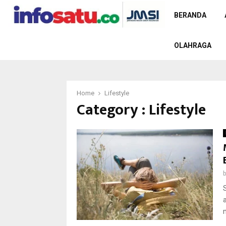
BERANDA
OLAHRAGA
Home
Lifestyle
Category : Lifestyle
m