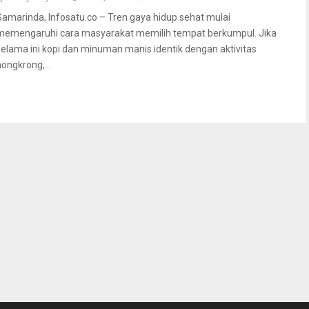
Samarinda, Infosatu.co – Tren gaya hidup sehat mulai
memengaruhi cara masyarakat memilih tempat berkumpul. Jika
selama ini kopi dan minuman manis identik dengan aktivitas
nongkrong,...