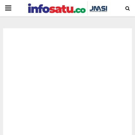
PRIMARY
MENU