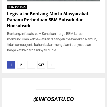
DPRD BONTANG
Legislator Bontang Minta Masyarakat
Pahami Perbedaan BBM Subsidi dan
Nonsubsidi
Bontang, infosatu.co – Kenaikan harga BBM kerap
memunculkan kekhawatiran di tengah masyarakat. Namun,
tidak semua jenis bahan bakar mengalami penyesuaian
harga ketika harga minyak dunia...
Paginasi
1
2
…
937
pos
@INFOSATU.CO