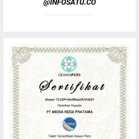
@INFOSATU.CO