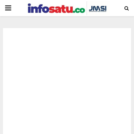
PRIMARY
MENU