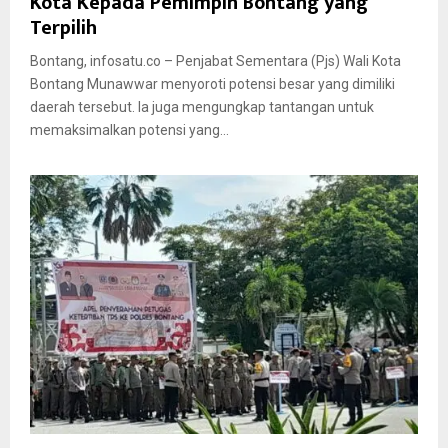
Kota Kepada Pemimpin Bontang yang
Terpilih
Bontang, infosatu.co – Penjabat Sementara (Pjs) Wali Kota
Bontang Munawwar menyoroti potensi besar yang dimiliki
daerah tersebut. Ia juga mengungkap tantangan untuk
memaksimalkan potensi yang...