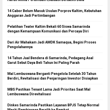
14 Cabor Belum Masuk Usulan Porprov Kaltim, Kebutuhan
Anggaran Jadi Pertimbangan
Pelatihan Teater Kaltim Bekali 60 Siswa Samarinda
dengan Kemampuan Komunikasi dan Percaya Diri
Dari Air Mahakam Jadi AMDK Samaqua, Begini Proses
Pengolahannya
14 Tahun Jual Bendera di Samarinda, Pedagang Asal
Garut Sebut Daya Beli Tahun Ini Paling Parah
Mal Lembuswana Berganti Pengelola Setelah 30 Tahun
Berdiri, Revitalisasi dan Penjaringan Investor Disiapkan
MBS Pastikan Tenant Lama Jadi Prioritas Saat Mal
Lembuswana Direvitalisasi
Dinkes Samarinda Pastikan Layanan BPJS Tetap Normal
Meski Pembiayaan Beralih ke Pemkot