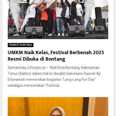
PEMKOT BONTANG
UMKM Naik Kelas, Festival Berbenah 2025
Resmi Dibuka di Bontang
Samarinda, infosatu.co – Wali Kota Bontang, Kalimantan
Timur (Kaltim) dalam hal ini diwakili Sekretaris Daerah Aji
Erlynawati meresmikan kegiatan “Lang-Lang Fun Day”
sekaligus meresmikan “Festival...