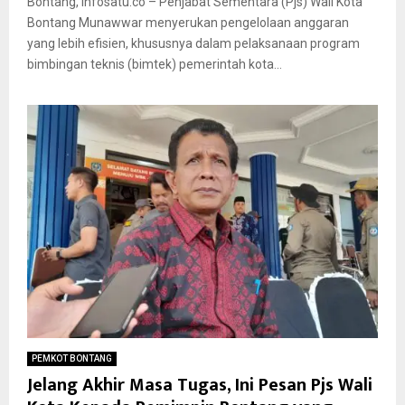
Bontang, infosatu.co – Penjabat Sementara (Pjs) Wali Kota
Bontang Munawwar menyerukan pengelolaan anggaran
yang lebih efisien, khususnya dalam pelaksanaan program
bimbingan teknis (bimtek) pemerintah kota...
PEMKOT BONTANG
Jelang Akhir Masa Tugas, Ini Pesan Pjs Wali