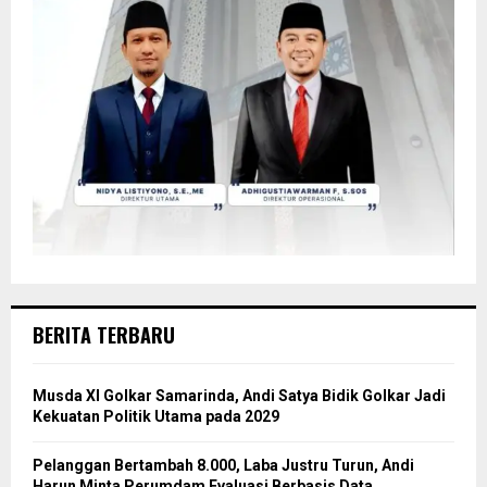
BERITA TERBARU
Musda XI Golkar Samarinda, Andi Satya Bidik Golkar Jadi
Kekuatan Politik Utama pada 2029
Pelanggan Bertambah 8.000, Laba Justru Turun, Andi
Harun Minta Perumdam Evaluasi Berbasis Data