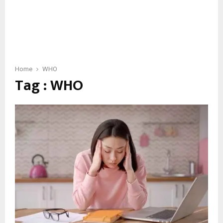
Home
WHO
Tag : WHO