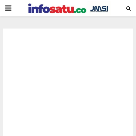
PRIMARY
MENU