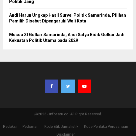
Politik Uang
Andi Harun Ungkap Hasil Survei Politik Samarinda, Pilihan
Pemilih Disebut Dipengaruhi Wali Kota
Musda XI Golkar Samarinda, Andi Satya Bidik Golkar Jadi
Kekuatan Politik Utama pada 2029
@2025 - infosatu.co. All Right Reserved.
Redaksi
Pedoman
Kode Etik Jurnalistik
Kode Perilaku Perusahaan
Disclaimer