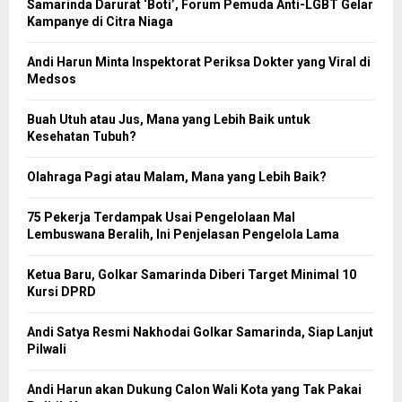
Samarinda Darurat ‘Boti’, Forum Pemuda Anti-LGBT Gelar
Kampanye di Citra Niaga
Andi Harun Minta Inspektorat Periksa Dokter yang Viral di
Medsos
Buah Utuh atau Jus, Mana yang Lebih Baik untuk
Kesehatan Tubuh?
Olahraga Pagi atau Malam, Mana yang Lebih Baik?
75 Pekerja Terdampak Usai Pengelolaan Mal
Lembuswana Beralih, Ini Penjelasan Pengelola Lama
Ketua Baru, Golkar Samarinda Diberi Target Minimal 10
Kursi DPRD
Andi Satya Resmi Nakhodai Golkar Samarinda, Siap Lanjut
Pilwali
Andi Harun akan Dukung Calon Wali Kota yang Tak Pakai