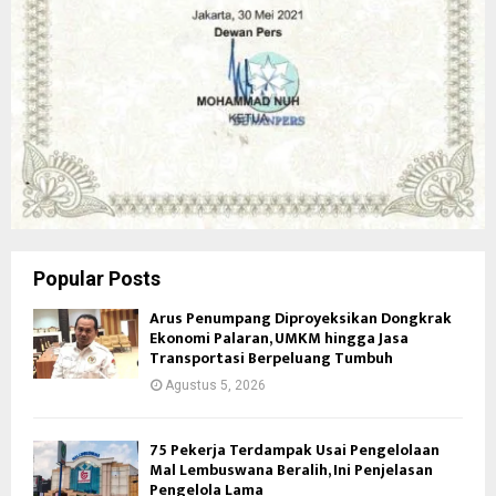
Popular Posts
Arus Penumpang Diproyeksikan Dongkrak
Ekonomi Palaran, UMKM hingga Jasa
Transportasi Berpeluang Tumbuh
Agustus 5, 2026
75 Pekerja Terdampak Usai Pengelolaan
Mal Lembuswana Beralih, Ini Penjelasan
Pengelola Lama