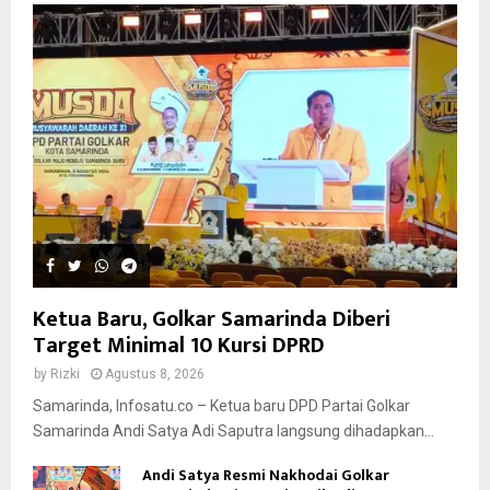
Ketua Baru, Golkar Samarinda Diberi
Target Minimal 10 Kursi DPRD
by
Rizki
Agustus 8, 2026
Samarinda, Infosatu.co – Ketua baru DPD Partai Golkar
Samarinda Andi Satya Adi Saputra langsung dihadapkan...
Andi Satya Resmi Nakhodai Golkar