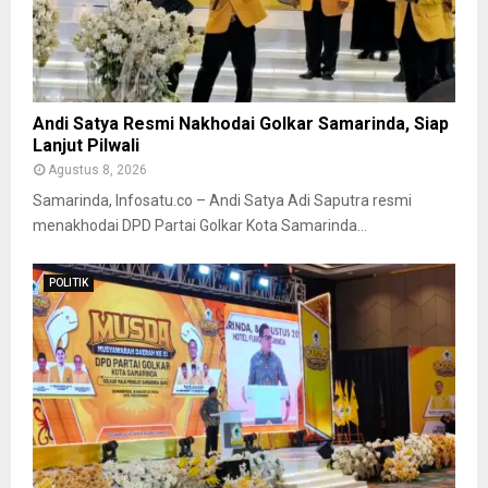
Andi Satya Resmi Nakhodai Golkar Samarinda, Siap
Lanjut Pilwali
Agustus 8, 2026
Samarinda, Infosatu.co – Andi Satya Adi Saputra resmi
menakhodai DPD Partai Golkar Kota Samarinda...
POLITIK