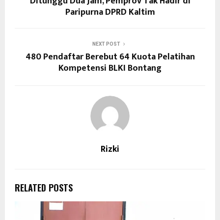
Ditunggu Dua Jam, Pemprov Tak Hadir di
Paripurna DPRD Kaltim
NEXT POST
480 Pendaftar Berebut 64 Kuota Pelatihan
Kompetensi BLKI Bontang
Rizki
RELATED POSTS