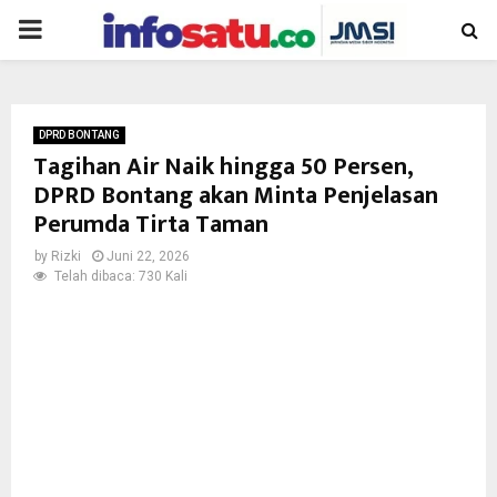
PRIMARY
MENU
DPRD BONTANG
Tagihan Air Naik hingga 50 Persen,
DPRD Bontang akan Minta Penjelasan
Perumda Tirta Taman
by
Rizki
Juni 22, 2026
Telah dibaca: 730 Kali