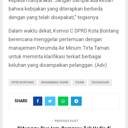
kepada masyarakat. Jangan sampai ada kesan
bahwa kebijakan yang diterapkan berbeda
dengan yang telah disepakati,” tegasnya.
Dalam waktu dekat, Komisi C DPRD Kota Bontang
berencana menggelar pertemuan dengan
manajemen Perumda Air Minum Tirta Taman
untuk meminta klarifikasi terkait berbagai
keluhan yang disampaikan pelanggan. (Adv)
DPRD BONTANG
MUHAMMAD SAHIB
PDAM
TAGIHAN AIR
SHARE
PREVIOUS POST