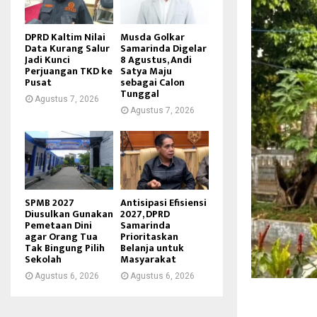
DPRD Kaltim Nilai
Musda Golkar
Data Kurang Salur
Samarinda Digelar
Jadi Kunci
8 Agustus, Andi
Perjuangan TKD ke
Satya Maju
Pusat
sebagai Calon
Tunggal
Agustus 7, 2026
Agustus 7, 2026
SPMB 2027
Antisipasi Efisiensi
Diusulkan Gunakan
2027, DPRD
Pemetaan Dini
Samarinda
agar Orang Tua
Prioritaskan
Tak Bingung Pilih
Belanja untuk
Sekolah
Masyarakat
Agustus 6, 2026
Agustus 6, 2026