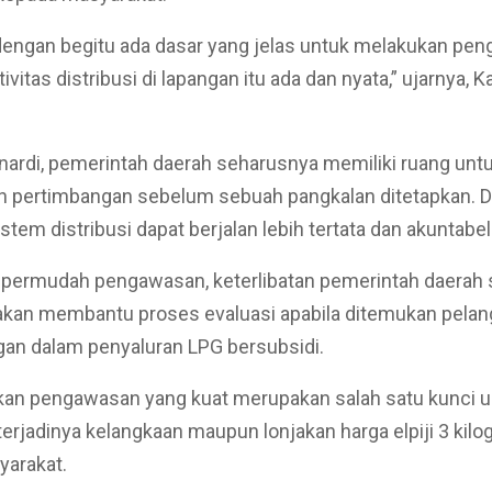
dengan begitu ada dasar yang jelas untuk melakukan pe
ivitas distribusi di lapangan itu ada dan nyata,” ujarnya, K
ardi, pemerintah daerah seharusnya memiliki ruang unt
 pertimbangan sebelum sebuah pangkalan ditetapkan. 
stem distribusi dapat berjalan lebih tertata dan akuntabel
permudah pengawasan, keterlibatan pemerintah daerah 
i akan membantu proses evaluasi apabila ditemukan pelan
an dalam penyaluran LPG bersubsidi.
kan pengawasan yang kuat merupakan salah satu kunci u
rjadinya kelangkaan maupun lonjakan harga elpiji 3 kilo
yarakat.