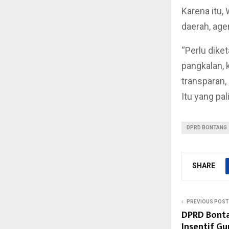
Karena itu,
daerah, age
“Perlu dike
pangkalan, k
transparan
Itu yang pal
DPRD BONTANG
SHARE
PREVIOUS POST
DPRD Bonta
Insentif Gu