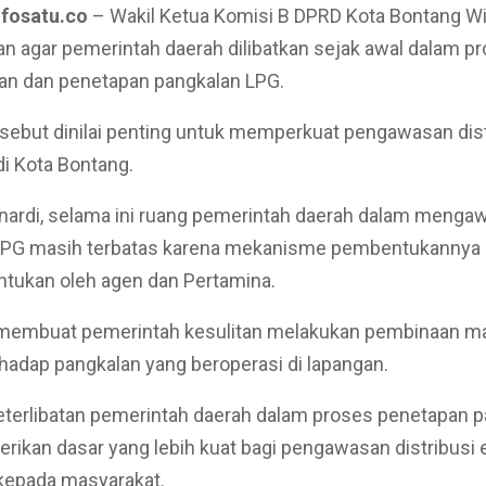
nfosatu.co
– Wakil Ketua Komisi B DPRD Kota Bontang Wi
 agar pemerintah daerah dilibatkan sejak awal dalam p
n dan penetapan pangkalan LPG.
sebut dinilai penting untuk memperkuat pengawasan distr
di Kota Bontang.
nardi, selama ini ruang pemerintah daerah dalam menga
LPG masih terbatas karena mekanisme pembentukannya 
ntukan oleh agen dan Pertamina.
u membuat pemerintah kesulitan melakukan pembinaan 
rhadap pangkalan yang beroperasi di lapangan.
keterlibatan pemerintah daerah dalam proses penetapan 
ikan dasar yang lebih kuat bagi pengawasan distribusi el
kepada masyarakat.