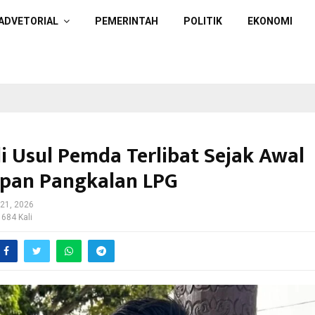
ADVETORIAL
PEMERINTAH
POLITIK
EKONOMI
i Usul Pemda Terlibat Sejak Awal
pan Pangkalan LPG
 21, 2026
 684 Kali