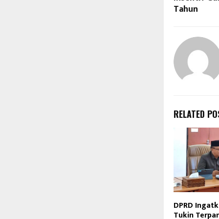
Tahun
RELATED PO
DPRD Ingatk
Tukin Terpan