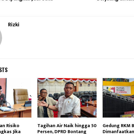
Rizki
STS
an Risiko
Tagihan Air Naik hingga 50
Gedung RKM 
gkas Jika
Persen, DPRD Bontang
Dimanfaatkan