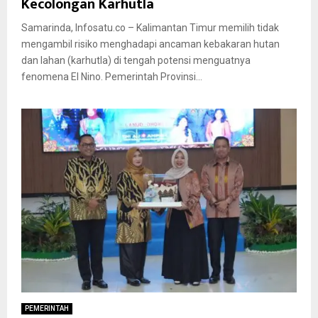
Kecolongan Karhutla
Samarinda, Infosatu.co – Kalimantan Timur memilih tidak
mengambil risiko menghadapi ancaman kebakaran hutan
dan lahan (karhutla) di tengah potensi menguatnya
fenomena El Nino. Pemerintah Provinsi...
PEMERINTAH