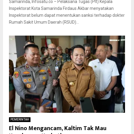
Samarinda, Infosatu.co – Pelaksana Tugas (Plt) Kepala
Inspektorat Kota Samarinda Firdaus Akbar menyatakan
Inspektorat belum dapat menentukan sanksi terhadap dokter
Rumah Sakit Umum Daerah (RSUD)...
PEMERINTAH
El Nino Mengancam, Kaltim Tak Mau