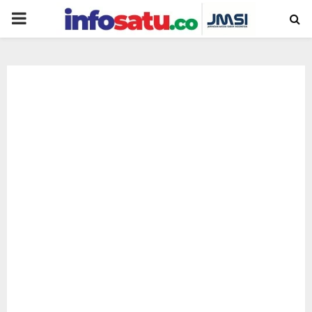
PRIMARY
MENU