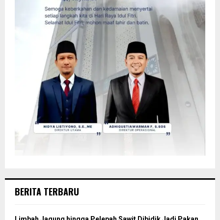
BERITA TERBARU
Limbah Jagung hingga Pelepah Sawit Dibidik Jadi Pakan