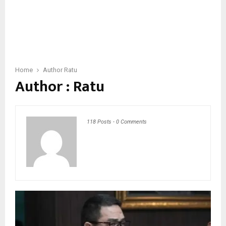
Home
Author
Ratu
Author :
Ratu
118 Posts
-
0 Comments