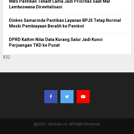
MBS Pastikan Tenant Lama Jadi Prioritas Saat Mal
Lembuswana Direvitalisasi
Dinkes Samarinda Pastikan Layanan BPJS Tetap Normal
Meski Pembiayaan Beralih ke Pemkot
DPRD Kaltim Nilai Data Kurang Salur Jadi Kunci
Perjuangan TKD ke Pusat
832
@2025 - infosatu.co. All Right Reserved.