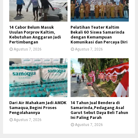
14 Cabor Belum Masuk
Pelatihan Teater Kaltim
Usulan Porprov Kaltim,
Bekali 60 Siswa Samarinda
Kebutuhan Anggaran Jadi
dengan Kemampuan
Pertimbangan
Komunikasi dan Percaya Diri
Agustus 7, 2026
Agustus 7, 2026
Dari Air Mahakam Jadi AMDK
14 Tahun Jual Bendera di
Samaqua, Begini Proses
Samarinda, Pedagang Asal
Pengolahannya
Garut Sebut Daya Beli Tahun
Ini Paling Parah
Agustus 7, 2026
Agustus 7, 2026