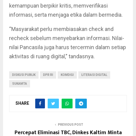
kemampuan berpikir kritis, memverifikasi
informasi, serta menjaga etika dalam bermedia.
“Masyarakat perlu membiasakan check and
recheck sebelum menyebarkan informasi. Nilai-
nilai Pancasila juga harus tercermin dalam setiap
aktivitas di ruang digital,” tandasnya.
DISKUSI PUBLIK
DPR RI
KOMDIGI
LITERASI DIGITAL
SUKAMTA
SHARE
PREVIOUS POST
Percepat Eliminasi TBC, Dinkes Kaltim Minta