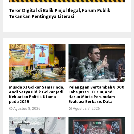
Teror Digital di Balik Pinjol Ilegal, Forum Publik
Tekankan Pentingnya Literasi
Musda XI Golkar Samarinda,
Pelanggan Bertambah 8.000,
Andi Satya Bidik Golkar Jadi
Laba Justru Turun, Andi
Kekuatan Politik Utama
Harun Minta Perumdam
pada 2029
Evaluasi Berbasis Data
Agustus 8, 2026
Agustus 7, 2026