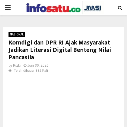
PRIMARY
MENU
NASIONAL
Komdigi dan DPR RI Ajak Masyarakat
Jadikan Literasi Digital Benteng Nilai
Pancasila
by
Rizki
Juni 30, 2026
Telah dibaca: 832 Kali