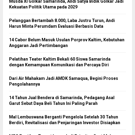
Musda XI Golkar Samarinda, Andi Satya Bidik Golkar Jadi
Kekuatan Politik Utama pada 2029
Pelanggan Bertambah 8.000, Laba Justru Turun, Andi
Harun Minta Perumdam Evaluasi Berbasis Data
14 Cabor Belum Masuk Usulan Porprov Kaltim, Kebutuhan
Anggaran Jadi Pertimbangan
Pelatihan Teater Kaltim Bekali 60 Siswa Samarinda
dengan Kemampuan Komunikasi dan Percaya Diri
Dari Air Mahakam Jadi AMDK Samaqua, Begini Proses
Pengolahannya
14 Tahun Jual Bendera di Samarinda, Pedagang Asal
Garut Sebut Daya Beli Tahun Ini Paling Parah
Mal Lembuswana Berganti Pengelola Setelah 30 Tahun
Berdiri, Revitalisasi dan Penjaringan Investor Disiapkan