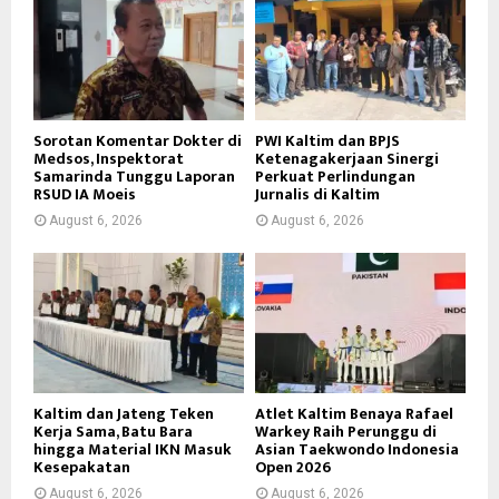
Sorotan Komentar Dokter di
PWI Kaltim dan BPJS
Medsos, Inspektorat
Ketenagakerjaan Sinergi
Samarinda Tunggu Laporan
Perkuat Perlindungan
RSUD IA Moeis
Jurnalis di Kaltim
August 6, 2026
August 6, 2026
Kaltim dan Jateng Teken
Atlet Kaltim Benaya Rafael
Kerja Sama, Batu Bara
Warkey Raih Perunggu di
hingga Material IKN Masuk
Asian Taekwondo Indonesia
Kesepakatan
Open 2026
August 6, 2026
August 6, 2026