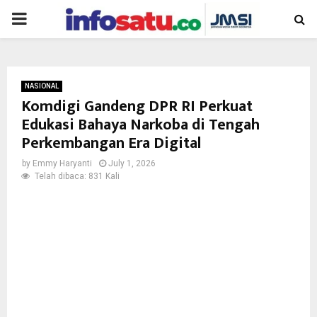
PRIMARY
MENU
NASIONAL
Komdigi Gandeng DPR RI Perkuat
Edukasi Bahaya Narkoba di Tengah
Perkembangan Era Digital
by
Emmy Haryanti
July 1, 2026
Telah dibaca: 831 Kali