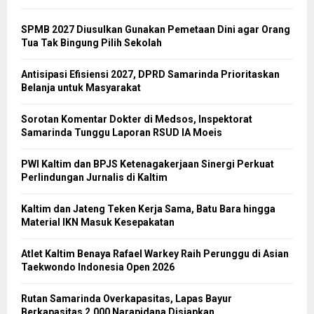
SPMB 2027 Diusulkan Gunakan Pemetaan Dini agar Orang
Tua Tak Bingung Pilih Sekolah
Antisipasi Efisiensi 2027, DPRD Samarinda Prioritaskan
Belanja untuk Masyarakat
Sorotan Komentar Dokter di Medsos, Inspektorat
Samarinda Tunggu Laporan RSUD IA Moeis
PWI Kaltim dan BPJS Ketenagakerjaan Sinergi Perkuat
Perlindungan Jurnalis di Kaltim
Kaltim dan Jateng Teken Kerja Sama, Batu Bara hingga
Material IKN Masuk Kesepakatan
Atlet Kaltim Benaya Rafael Warkey Raih Perunggu di Asian
Taekwondo Indonesia Open 2026
Rutan Samarinda Overkapasitas, Lapas Bayur
Berkapasitas 2.000 Narapidana Disiapkan