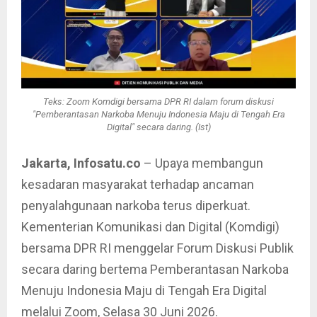
Teks: Zoom Komdigi bersama DPR RI dalam forum diskusi
"Pemberantasan Narkoba Menuju Indonesia Maju di Tengah Era
Digital" secara daring. (Ist)
Jakarta, Infosatu.co
– Upaya membangun
kesadaran masyarakat terhadap ancaman
penyalahgunaan narkoba terus diperkuat.
Kementerian Komunikasi dan Digital (Komdigi)
bersama DPR RI menggelar Forum Diskusi Publik
secara daring bertema Pemberantasan Narkoba
Menuju Indonesia Maju di Tengah Era Digital
melalui Zoom, Selasa 30 Juni 2026.