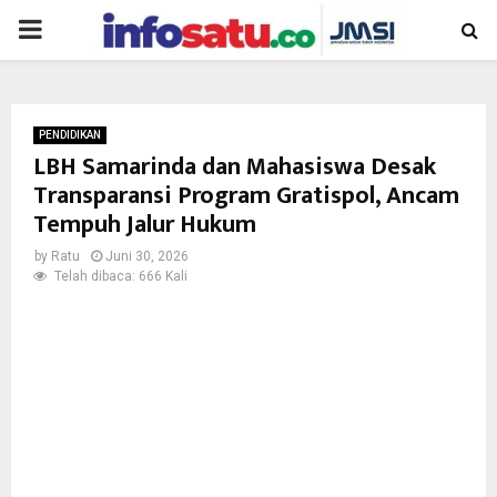
PRIMARY
MENU
PENDIDIKAN
LBH Samarinda dan Mahasiswa Desak
Transparansi Program Gratispol, Ancam
Tempuh Jalur Hukum
by
Ratu
Juni 30, 2026
Telah dibaca: 666 Kali