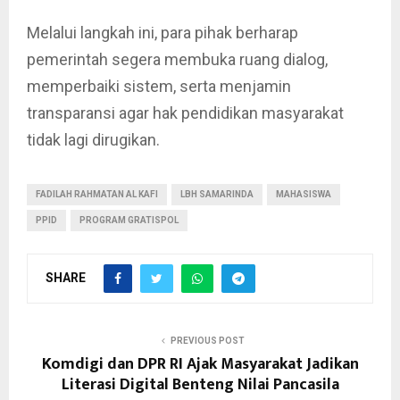
Melalui langkah ini, para pihak berharap
pemerintah segera membuka ruang dialog,
memperbaiki sistem, serta menjamin
transparansi agar hak pendidikan masyarakat
tidak lagi dirugikan.
FADILAH RAHMATAN AL KAFI
LBH SAMARINDA
MAHASISWA
PPID
PROGRAM GRATISPOL
SHARE
PREVIOUS POST
Komdigi dan DPR RI Ajak Masyarakat Jadikan
Literasi Digital Benteng Nilai Pancasila