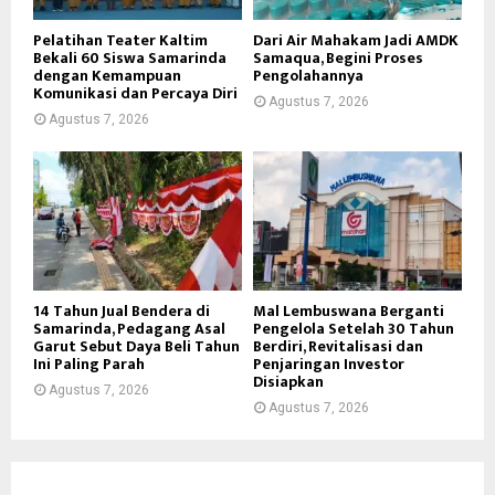
Pelatihan Teater Kaltim
Dari Air Mahakam Jadi AMDK
Bekali 60 Siswa Samarinda
Samaqua, Begini Proses
dengan Kemampuan
Pengolahannya
Komunikasi dan Percaya Diri
Agustus 7, 2026
Agustus 7, 2026
14 Tahun Jual Bendera di
Mal Lembuswana Berganti
Samarinda, Pedagang Asal
Pengelola Setelah 30 Tahun
Garut Sebut Daya Beli Tahun
Berdiri, Revitalisasi dan
Ini Paling Parah
Penjaringan Investor
Disiapkan
Agustus 7, 2026
Agustus 7, 2026