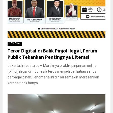
NASIONAL
Teror Digital di Balik Pinjol Ilegal, Forum
Publik Tekankan Pentingnya Literasi
Jakarta, Infosatu.co – Maraknya praktik pinjaman online
(pinjol) ilegal di Indonesia terus menjadi perhatian serius
berbagai pihak. Fenomena ini dinilai semakin meresahkan
karena tidak hanya...