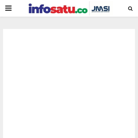
PRIMARY
MENU