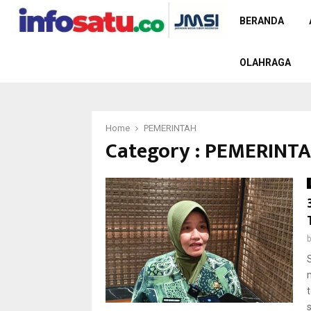
BERANDA
OLAHRAGA
Home
PEMERINTAH
Category : PEMERINT
s