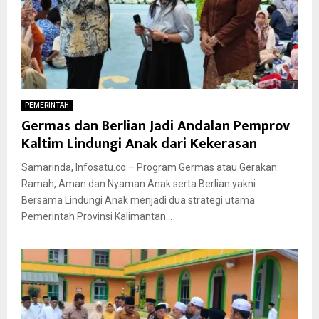
PEMERINTAH
Germas dan Berlian Jadi Andalan Pemprov
Kaltim Lindungi Anak dari Kekerasan
Samarinda, Infosatu.co – Program Germas atau Gerakan
Ramah, Aman dan Nyaman Anak serta Berlian yakni
Bersama Lindungi Anak menjadi dua strategi utama
Pemerintah Provinsi Kalimantan...