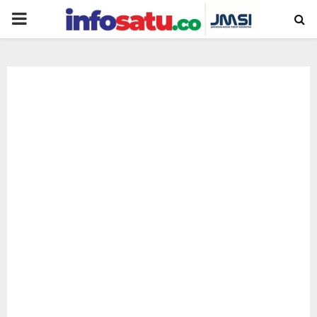
PRIMARY
MENU