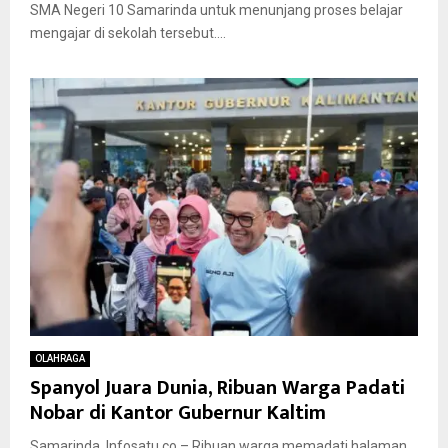
SMA Negeri 10 Samarinda untuk menunjang proses belajar
mengajar di sekolah tersebut....
OLAHRAGA
Spanyol Juara Dunia, Ribuan Warga Padati
Nobar di Kantor Gubernur Kaltim
Samarinda, Infosatu.co – Ribuan warga memadati halaman