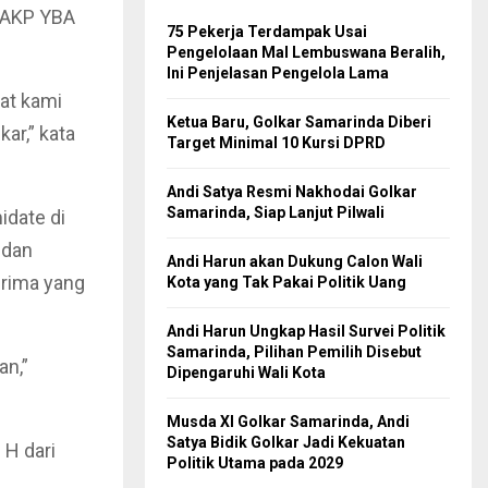
h AKP YBA
75 Pekerja Terdampak Usai
Pengelolaan Mal Lembuswana Beralih,
Ini Penjelasan Pengelola Lama
at kami
Ketua Baru, Golkar Samarinda Diberi
ar,” kata
Target Minimal 10 Kursi DPRD
Andi Satya Resmi Nakhodai Golkar
Samarinda, Siap Lanjut Pilwali
idate di
 dan
Andi Harun akan Dukung Calon Wali
rima yang
Kota yang Tak Pakai Politik Uang
Andi Harun Ungkap Hasil Survei Politik
Samarinda, Pilihan Pemilih Disebut
an,”
Dipengaruhi Wali Kota
Musda XI Golkar Samarinda, Andi
Satya Bidik Golkar Jadi Kekuatan
 H dari
Politik Utama pada 2029