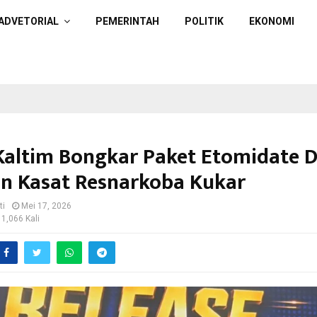
ADVETORIAL
PEMERINTAH
POLITIK
EKONOMI
Kaltim Bongkar Paket Etomidate 
n Kasat Resnarkoba Kukar
ti
Mei 17, 2026
 1,066 Kali