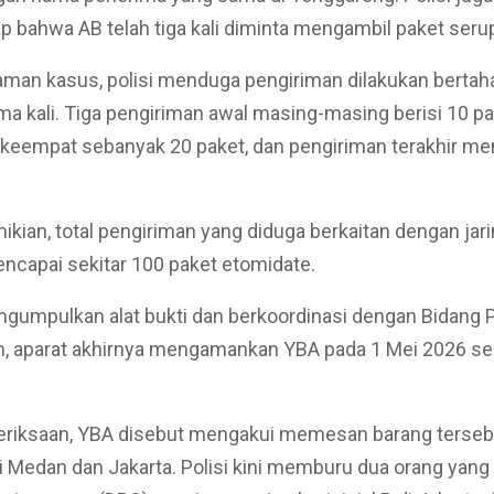
bahwa AB telah tiga kali diminta mengambil paket seru
aman kasus, polisi menduga pengiriman dilakukan bertah
ma kali. Tiga pengiriman awal masing-masing berisi 10 pa
keempat sebanyak 20 paket, dan pengiriman terakhir me
kian, total pengiriman yang diduga berkaitan dengan jar
ncapai sekitar 100 paket etomidate.
ngumpulkan alat bukti dan berkoordinasi dengan Bidang
m, aparat akhirnya mengamankan YBA pada 1 Mei 2026 sek
riksaan, YBA disebut mengakui memesan barang tersebu
ri Medan dan Jakarta. Polisi kini memburu dua orang yan