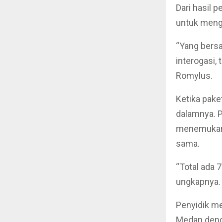
Dari hasil 
untuk meng
“Yang bers
interogasi,
Romylus.
Ketika pake
dalamnya. 
menemukan 
sama.
“Total ada 
ungkapnya.
Penyidik me
Medan deng