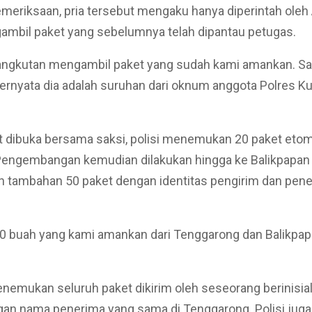
pemeriksaan, pria tersebut mengaku hanya diperintah ole
ambil paket yang sebelumnya telah dipantau petugas.
angkutan mengambil paket yang sudah kami amankan. Sa
 ternyata dia adalah suruhan dari oknum anggota Polres Kuk
t dibuka bersama saksi, polisi menemukan 20 paket etom
Pengembangan kemudian dilakukan hingga ke Balikpapan
tambahan 50 paket dengan identitas pengirim dan pene
70 buah yang kami amankan dari Tenggarong dan Balikpap
nemukan seluruh paket dikirim oleh seseorang berinisial
an nama penerima yang sama di Tenggarong. Polisi juga