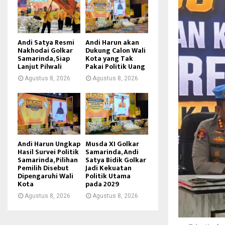
Andi Satya Resmi
Andi Harun akan
Nakhodai Golkar
Dukung Calon Wali
Samarinda, Siap
Kota yang Tak
Lanjut Pilwali
Pakai Politik Uang
Agustus 8, 2026
Agustus 8, 2026
Andi Harun Ungkap
Musda XI Golkar
Hasil Survei Politik
Samarinda, Andi
Samarinda, Pilihan
Satya Bidik Golkar
Pemilih Disebut
Jadi Kekuatan
Dipengaruhi Wali
Politik Utama
Kota
pada 2029
Agustus 8, 2026
Agustus 8, 2026