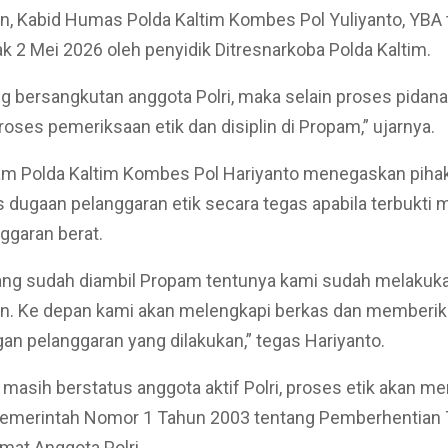
, Kabid Humas Polda Kaltim Kombes Pol Yuliyanto, YBA 
ak 2 Mei 2026 oleh penyidik Ditresnarkoba Polda Kaltim.
g bersangkutan anggota Polri, maka selain proses pidana
roses pemeriksaan etik dan disiplin di Propam,” ujarnya.
am Polda Kaltim Kombes Pol Hariyanto menegaskan piha
dugaan pelanggaran etik secara tegas apabila terbukti
ggaran berat.
ang sudah diambil Propam tentunya kami sudah melakuk
n. Ke depan kami akan melengkapi berkas dan memberik
an pelanggaran yang dilakukan,” tegas Hariyanto.
masih berstatus anggota aktif Polri, proses etik akan m
Pemerintah Nomor 1 Tahun 2003 tentang Pemberhentian 
at Anggota Polri.