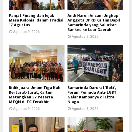
Panjat Pinang dan Jejak
Andi Harun Ancam Ungkap
Masa Kolonial dalam Tradisi
Anggota DPRD Kaltim Dapil
17 Agustus
Samarinda yang Salurkan
Bankeu ke Luar Daerah
Agustus 9, 2026
Agustus 9, 2026
Bidik Juara Umum Tiga Kali
Samarinda Darurat ‘Boti’,
Berturut-turut, Kaltim
Forum Pemuda Anti-LGBT
Matangkan 57 Peserta
Gelar Kampanye di Citra
MTQN di TC Terakhir
Niaga
Agustus 9, 2026
Agustus 8, 2026