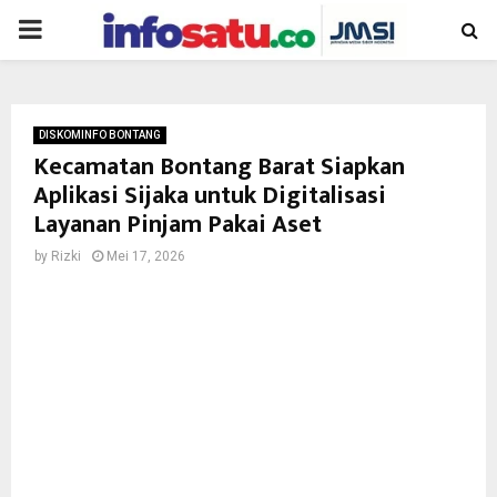
PRIMARY
MENU
DISKOMINFO BONTANG
Kecamatan Bontang Barat Siapkan
Aplikasi Sijaka untuk Digitalisasi
Layanan Pinjam Pakai Aset
by
Rizki
Mei 17, 2026