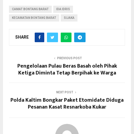
CAMAT BONTANG BARAT
IDA IDRIS
KECAMATAN BONTANG BARAT
SIJAKA
SHARE
PREVIOUS POST
Pengelolaan Pulau Beras Basah oleh Pihak
Ketiga Diminta Tetap Berpihak ke Warga
NEXT POST
Polda Kaltim Bongkar Paket Etomidate Diduga
Pesanan Kasat Resnarkoba Kukar