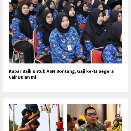
Kabar Baik untuk ASN Bontang, Gaji ke-13 Segera
Cair Bulan Ini