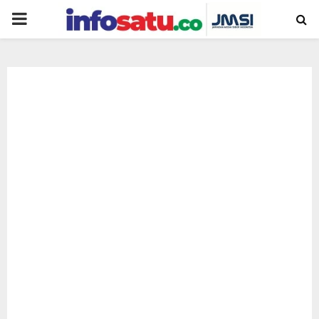
PRIMARY
MENU