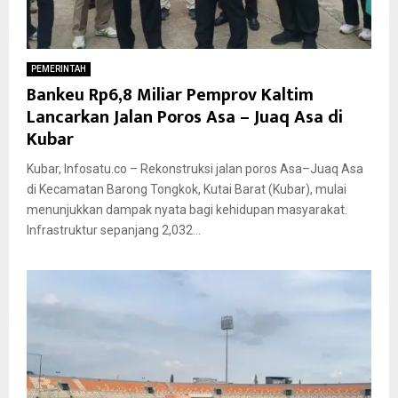
PEMERINTAH
Bankeu Rp6,8 Miliar Pemprov Kaltim
Lancarkan Jalan Poros Asa – Juaq Asa di
Kubar
Kubar, Infosatu.co – Rekonstruksi jalan poros Asa–Juaq Asa
di Kecamatan Barong Tongkok, Kutai Barat (Kubar), mulai
menunjukkan dampak nyata bagi kehidupan masyarakat.
Infrastruktur sepanjang 2,032...