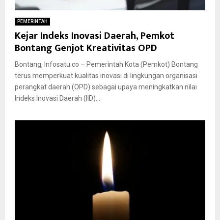
PEMERINTAH
Kejar Indeks Inovasi Daerah, Pemkot
Bontang Genjot Kreativitas OPD
Bontang, Infosatu.co – Pemerintah Kota (Pemkot) Bontang
terus memperkuat kualitas inovasi di lingkungan organisasi
perangkat daerah (OPD) sebagai upaya meningkatkan nilai
Indeks Inovasi Daerah (IID)...