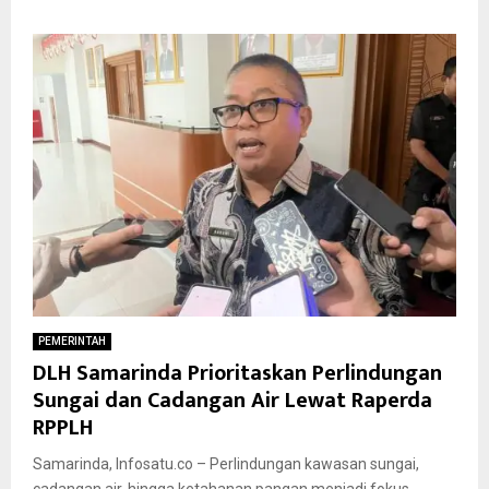
PEMERINTAH
DLH Samarinda Prioritaskan Perlindungan
Sungai dan Cadangan Air Lewat Raperda
RPPLH
Samarinda, Infosatu.co – Perlindungan kawasan sungai,
cadangan air, hingga ketahanan pangan menjadi fokus