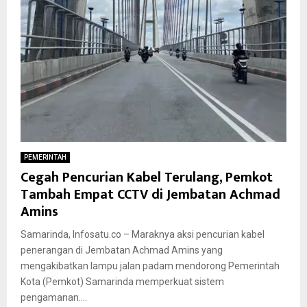
PEMERINTAH
Cegah Pencurian Kabel Terulang, Pemkot
Tambah Empat CCTV di Jembatan Achmad
Amins
Samarinda, Infosatu.co – Maraknya aksi pencurian kabel
penerangan di Jembatan Achmad Amins yang
mengakibatkan lampu jalan padam mendorong Pemerintah
Kota (Pemkot) Samarinda memperkuat sistem
pengamanan....