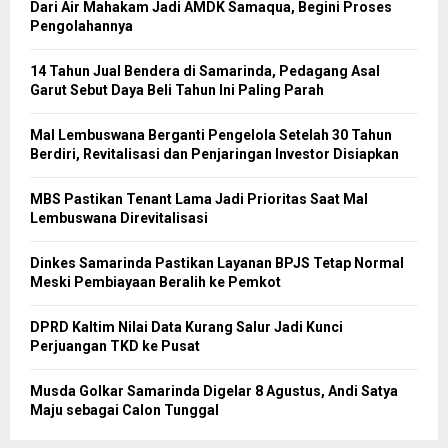
Dari Air Mahakam Jadi AMDK Samaqua, Begini Proses
Pengolahannya
14 Tahun Jual Bendera di Samarinda, Pedagang Asal
Garut Sebut Daya Beli Tahun Ini Paling Parah
Mal Lembuswana Berganti Pengelola Setelah 30 Tahun
Berdiri, Revitalisasi dan Penjaringan Investor Disiapkan
MBS Pastikan Tenant Lama Jadi Prioritas Saat Mal
Lembuswana Direvitalisasi
Dinkes Samarinda Pastikan Layanan BPJS Tetap Normal
Meski Pembiayaan Beralih ke Pemkot
DPRD Kaltim Nilai Data Kurang Salur Jadi Kunci
Perjuangan TKD ke Pusat
Musda Golkar Samarinda Digelar 8 Agustus, Andi Satya
Maju sebagai Calon Tunggal