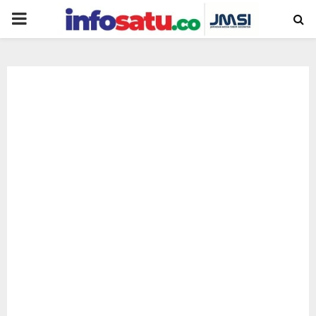
PRIMARY
MENU