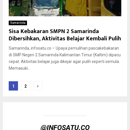
Samarinda
Sisa Kebakaran SMPN 2 Samarinda
Dibersihkan, Aktivitas Belajar Kembali Pulih
Samarinda, infosatu.co – Upaya pemulihan pascakebakaran
di SMP Negeri 2 Samarinda Kalimantan Timur (Kaltim) dipacu
cepat. Aktivitas belajar juga dikejar agar pulih seperti semula.
Memasuki...
Paginasi
1
2
pos
@INFOSATU.CO