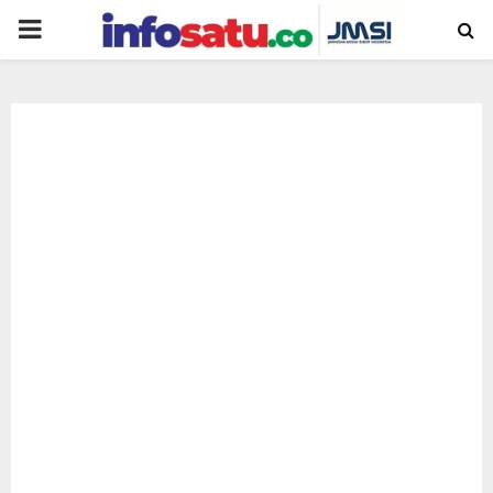
PRIMARY
MENU