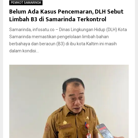
PEMKOT SAMARINDA
Belum Ada Kasus Pencemaran, DLH Sebut
Limbah B3 di Samarinda Terkontrol
Samarinda, infosatu.co – Dinas Lingkungan Hidup (DLH) Kota
Samarinda memastikan pengelolaan limbah bahan
berbahaya dan beracun (B3) di ibu kota Kaltim ini masih
dalam kondisi...