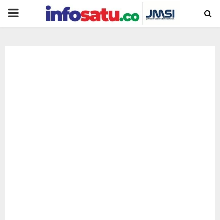
PRIMARY
MENU