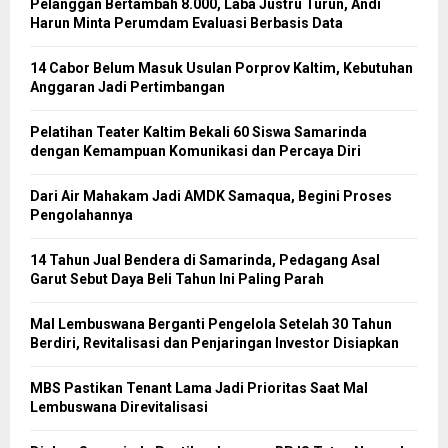
Pelanggan Bertambah 8.000, Laba Justru Turun, Andi
Harun Minta Perumdam Evaluasi Berbasis Data
14 Cabor Belum Masuk Usulan Porprov Kaltim, Kebutuhan
Anggaran Jadi Pertimbangan
Pelatihan Teater Kaltim Bekali 60 Siswa Samarinda
dengan Kemampuan Komunikasi dan Percaya Diri
Dari Air Mahakam Jadi AMDK Samaqua, Begini Proses
Pengolahannya
14 Tahun Jual Bendera di Samarinda, Pedagang Asal
Garut Sebut Daya Beli Tahun Ini Paling Parah
Mal Lembuswana Berganti Pengelola Setelah 30 Tahun
Berdiri, Revitalisasi dan Penjaringan Investor Disiapkan
MBS Pastikan Tenant Lama Jadi Prioritas Saat Mal
Lembuswana Direvitalisasi