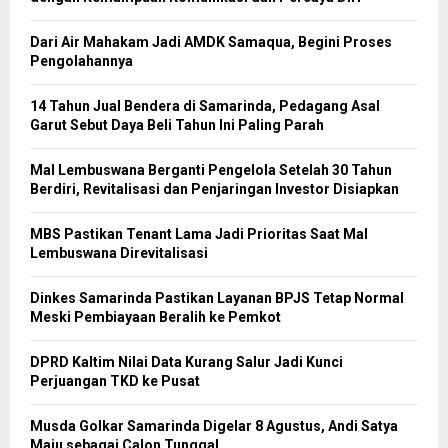
Dari Air Mahakam Jadi AMDK Samaqua, Begini Proses
Pengolahannya
14 Tahun Jual Bendera di Samarinda, Pedagang Asal
Garut Sebut Daya Beli Tahun Ini Paling Parah
Mal Lembuswana Berganti Pengelola Setelah 30 Tahun
Berdiri, Revitalisasi dan Penjaringan Investor Disiapkan
MBS Pastikan Tenant Lama Jadi Prioritas Saat Mal
Lembuswana Direvitalisasi
Dinkes Samarinda Pastikan Layanan BPJS Tetap Normal
Meski Pembiayaan Beralih ke Pemkot
DPRD Kaltim Nilai Data Kurang Salur Jadi Kunci
Perjuangan TKD ke Pusat
Musda Golkar Samarinda Digelar 8 Agustus, Andi Satya
Maju sebagai Calon Tunggal