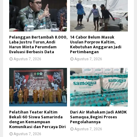
Pelanggan Bertambah 8.000,
14 Cabor Belum Masuk
Laba Justru Turun, Andi
Usulan Porprov Kaltim,
Harun Minta Perumdam
Kebutuhan Anggaran Jadi
Evaluasi Berbasis Data
Pertimbangan
Agustus 7, 2026
Agustus 7, 2026
Pelatihan Teater Kaltim
Dari Air Mahakam Jadi AMDK
Bekali 60 Siswa Samarinda
Samaqua, Begini Proses
dengan Kemampuan
Pengolahannya
Komunikasi dan Percaya Diri
Agustus 7, 2026
Agustus 7, 2026