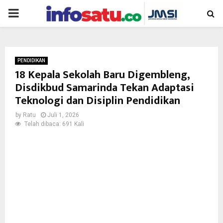
PRIMARY
MENU
PENDIDIKAN
18 Kepala Sekolah Baru Digembleng,
Disdikbud Samarinda Tekan Adaptasi
Teknologi dan Disiplin Pendidikan
by
Ratu
Juli 1, 2026
Telah dibaca: 691 Kali