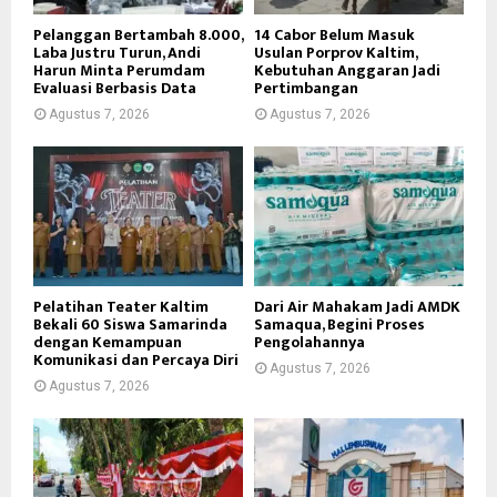
Pelanggan Bertambah 8.000,
14 Cabor Belum Masuk
Laba Justru Turun, Andi
Usulan Porprov Kaltim,
Harun Minta Perumdam
Kebutuhan Anggaran Jadi
Evaluasi Berbasis Data
Pertimbangan
Agustus 7, 2026
Agustus 7, 2026
Pelatihan Teater Kaltim
Dari Air Mahakam Jadi AMDK
Bekali 60 Siswa Samarinda
Samaqua, Begini Proses
dengan Kemampuan
Pengolahannya
Komunikasi dan Percaya Diri
Agustus 7, 2026
Agustus 7, 2026