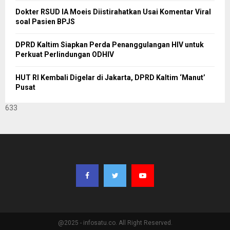
Dokter RSUD IA Moeis Diistirahatkan Usai Komentar Viral
soal Pasien BPJS
DPRD Kaltim Siapkan Perda Penanggulangan HIV untuk
Perkuat Perlindungan ODHIV
HUT RI Kembali Digelar di Jakarta, DPRD Kaltim ‘Manut’
Pusat
633
@2025 - infosatu.co. All Right Reserved.