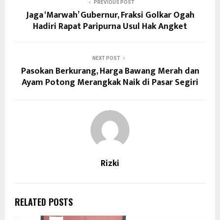
PREVIOUS POST
Jaga ‘Marwah’ Gubernur, Fraksi Golkar Ogah
Hadiri Rapat Paripurna Usul Hak Angket
NEXT POST
Pasokan Berkurang, Harga Bawang Merah dan
Ayam Potong Merangkak Naik di Pasar Segiri
Rizki
RELATED POSTS