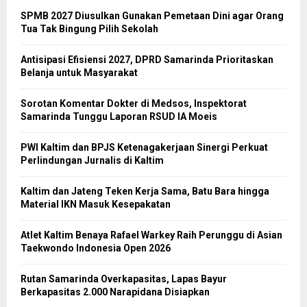
SPMB 2027 Diusulkan Gunakan Pemetaan Dini agar Orang
Tua Tak Bingung Pilih Sekolah
Antisipasi Efisiensi 2027, DPRD Samarinda Prioritaskan
Belanja untuk Masyarakat
Sorotan Komentar Dokter di Medsos, Inspektorat
Samarinda Tunggu Laporan RSUD IA Moeis
PWI Kaltim dan BPJS Ketenagakerjaan Sinergi Perkuat
Perlindungan Jurnalis di Kaltim
Kaltim dan Jateng Teken Kerja Sama, Batu Bara hingga
Material IKN Masuk Kesepakatan
Atlet Kaltim Benaya Rafael Warkey Raih Perunggu di Asian
Taekwondo Indonesia Open 2026
Rutan Samarinda Overkapasitas, Lapas Bayur
Berkapasitas 2.000 Narapidana Disiapkan