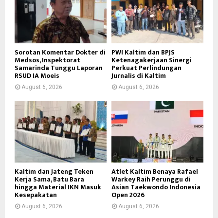
Sorotan Komentar Dokter di
PWI Kaltim dan BPJS
Medsos, Inspektorat
Ketenagakerjaan Sinergi
Samarinda Tunggu Laporan
Perkuat Perlindungan
RSUD IA Moeis
Jurnalis di Kaltim
August 6, 2026
August 6, 2026
Kaltim dan Jateng Teken
Atlet Kaltim Benaya Rafael
Kerja Sama, Batu Bara
Warkey Raih Perunggu di
hingga Material IKN Masuk
Asian Taekwondo Indonesia
Kesepakatan
Open 2026
August 6, 2026
August 6, 2026