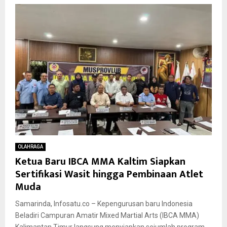
OLAHRAGA
Ketua Baru IBCA MMA Kaltim Siapkan
Sertifikasi Wasit hingga Pembinaan Atlet
Muda
Samarinda, Infosatu.co – Kepengurusan baru Indonesia
Beladiri Campuran Amatir Mixed Martial Arts (IBCA MMA)
Kalimantan Timur langsung menyiapkan sejumlah program