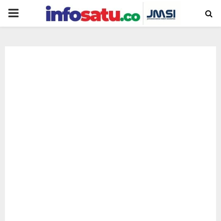
PRIMARY
MENU