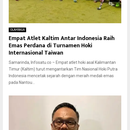
OLAHRAGA
Empat Atlet Kaltim Antar Indonesia Raih
Emas Perdana di Turnamen Hoki
Internasional Taiwan
Samarinda, Infosatu.co – Empat atlet hoki asal Kalimantan
Timur (Kaltim) turut mengantarkan Tim Nasional Hoki Putra
Indonesia mencetak sejarah dengan meraih medali emas
pada Nantou...