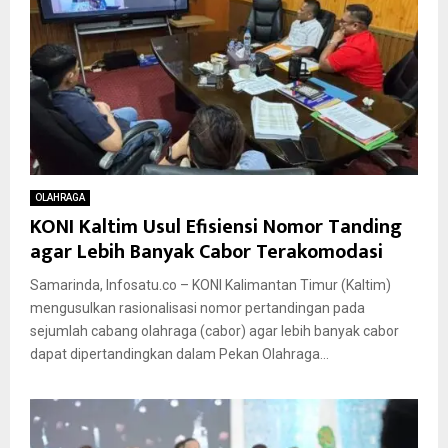
OLAHRAGA
KONI Kaltim Usul Efisiensi Nomor Tanding
agar Lebih Banyak Cabor Terakomodasi
Samarinda, Infosatu.co – KONI Kalimantan Timur (Kaltim)
mengusulkan rasionalisasi nomor pertandingan pada
sejumlah cabang olahraga (cabor) agar lebih banyak cabor
dapat dipertandingkan dalam Pekan Olahraga...