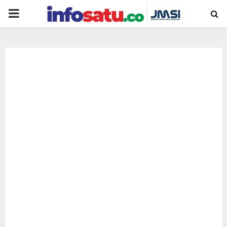
PRIMARY
MENU