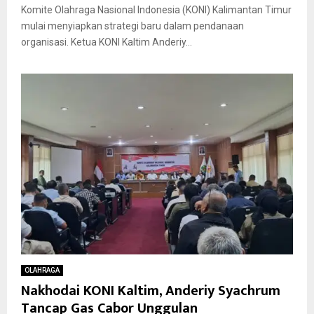
Komite Olahraga Nasional Indonesia (KONI) Kalimantan Timur
mulai menyiapkan strategi baru dalam pendanaan
organisasi. Ketua KONI Kaltim Anderiy...
OLAHRAGA
Nakhodai KONI Kaltim, Anderiy Syachrum
Tancap Gas Cabor Unggulan