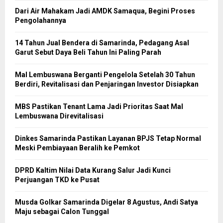
Dari Air Mahakam Jadi AMDK Samaqua, Begini Proses
Pengolahannya
14 Tahun Jual Bendera di Samarinda, Pedagang Asal
Garut Sebut Daya Beli Tahun Ini Paling Parah
Mal Lembuswana Berganti Pengelola Setelah 30 Tahun
Berdiri, Revitalisasi dan Penjaringan Investor Disiapkan
MBS Pastikan Tenant Lama Jadi Prioritas Saat Mal
Lembuswana Direvitalisasi
Dinkes Samarinda Pastikan Layanan BPJS Tetap Normal
Meski Pembiayaan Beralih ke Pemkot
DPRD Kaltim Nilai Data Kurang Salur Jadi Kunci
Perjuangan TKD ke Pusat
Musda Golkar Samarinda Digelar 8 Agustus, Andi Satya
Maju sebagai Calon Tunggal