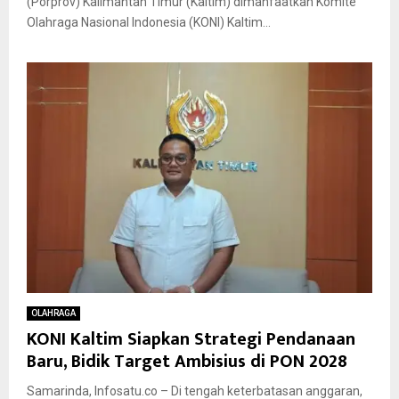
(Porprov) Kalimantan Timur (Kaltim) dimanfaatkan Komite
Olahraga Nasional Indonesia (KONI) Kaltim...
OLAHRAGA
KONI Kaltim Siapkan Strategi Pendanaan
Baru, Bidik Target Ambisius di PON 2028
Samarinda, Infosatu.co – Di tengah keterbatasan anggaran,