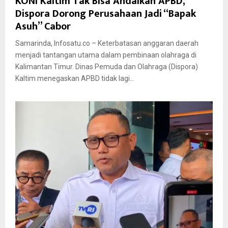
KONI Kaltim Tak Bisa Andalkan APBD,
Dispora Dorong Perusahaan Jadi “Bapak
Asuh” Cabor
Samarinda, Infosatu.co – Keterbatasan anggaran daerah
menjadi tantangan utama dalam pembinaan olahraga di
Kalimantan Timur. Dinas Pemuda dan Olahraga (Dispora)
Kaltim menegaskan APBD tidak lagi...