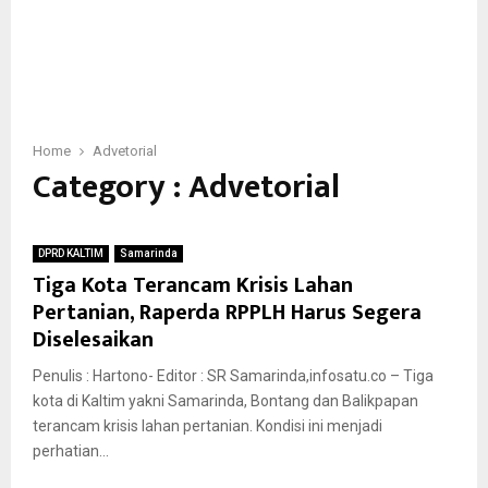
Home
Advetorial
Category : Advetorial
DPRD KALTIM
Samarinda
Tiga Kota Terancam Krisis Lahan
Pertanian, Raperda RPPLH Harus Segera
Diselesaikan
Penulis : Hartono- Editor : SR Samarinda,infosatu.co – Tiga
kota di Kaltim yakni Samarinda, Bontang dan Balikpapan
terancam krisis lahan pertanian. Kondisi ini menjadi
perhatian...