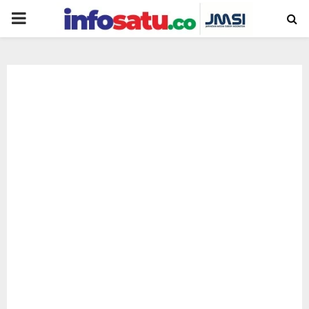
PRIMARY
MENU