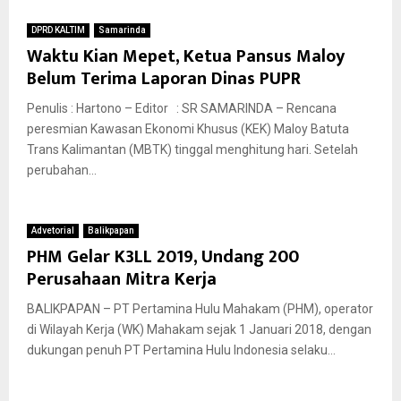
DPRD KALTIM
Samarinda
Waktu Kian Mepet, Ketua Pansus Maloy
Belum Terima Laporan Dinas PUPR
Penulis : Hartono – Editor : SR SAMARINDA – Rencana
peresmian Kawasan Ekonomi Khusus (KEK) Maloy Batuta
Trans Kalimantan (MBTK) tinggal menghitung hari. Setelah
perubahan...
Advetorial
Balikpapan
PHM Gelar K3LL 2019, Undang 200
Perusahaan Mitra Kerja
BALIKPAPAN – PT Pertamina Hulu Mahakam (PHM), operator
di Wilayah Kerja (WK) Mahakam sejak 1 Januari 2018, dengan
dukungan penuh PT Pertamina Hulu Indonesia selaku...