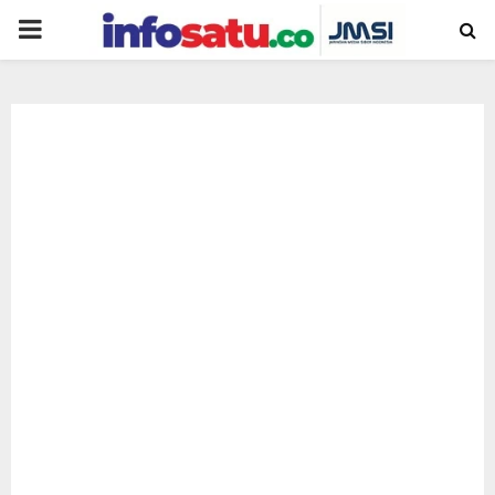
PRIMARY
MENU