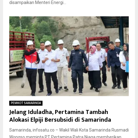
disampaikan Menteri Energi...
PEMKOT SAMARINDA
Jelang Iduladha, Pertamina Tambah
Alokasi Elpiji Bersubsidi di Samarinda
Samarinda, infosatu.co – Wakil Wali Kota Samarinda Rusmadi
Wongso meminta PT Pertamina Patra Niaga memberikan