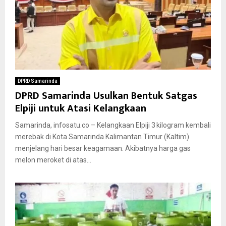
DPRD Samarinda
DPRD Samarinda Usulkan Bentuk Satgas
Elpiji untuk Atasi Kelangkaan
Samarinda, infosatu.co – Kelangkaan Elpiji 3 kilogram kembali
merebak di Kota Samarinda Kalimantan Timur (Kaltim)
menjelang hari besar keagamaan. Akibatnya harga gas
melon meroket di atas...