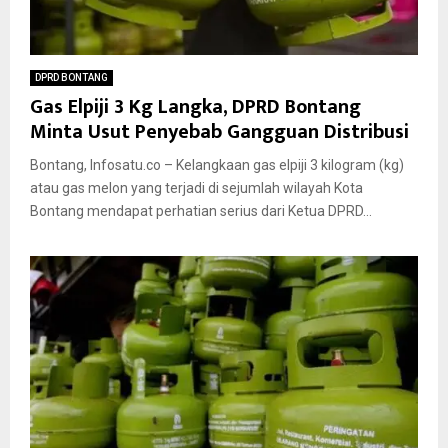
DPRD BONTANG
Gas Elpiji 3 Kg Langka, DPRD Bontang
Minta Usut Penyebab Gangguan Distribusi
Bontang, Infosatu.co – Kelangkaan gas elpiji 3 kilogram (kg)
atau gas melon yang terjadi di sejumlah wilayah Kota
Bontang mendapat perhatian serius dari Ketua DPRD...