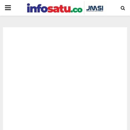
PRIMARY
MENU