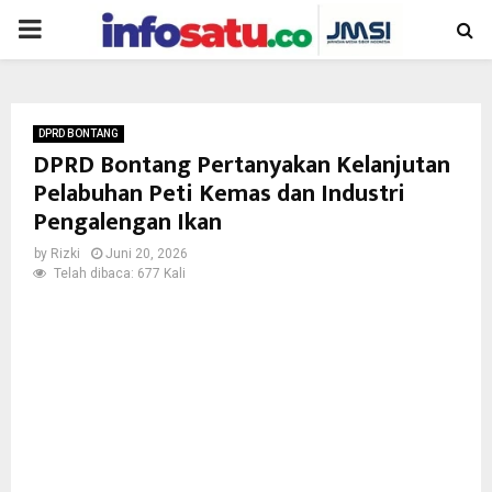
PRIMARY
MENU
DPRD BONTANG
DPRD Bontang Pertanyakan Kelanjutan
Pelabuhan Peti Kemas dan Industri
Pengalengan Ikan
by
Rizki
Juni 20, 2026
Telah dibaca: 677 Kali