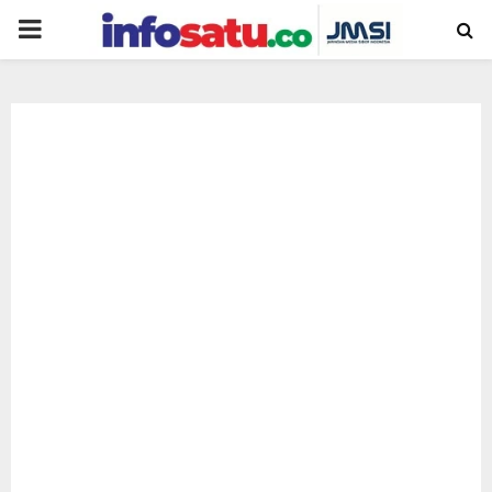
PRIMARY
MENU