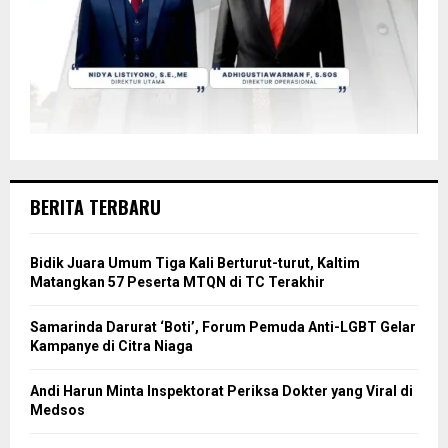
BERITA TERBARU
Bidik Juara Umum Tiga Kali Berturut-turut, Kaltim
Matangkan 57 Peserta MTQN di TC Terakhir
Samarinda Darurat ‘Boti’, Forum Pemuda Anti-LGBT Gelar
Kampanye di Citra Niaga
Andi Harun Minta Inspektorat Periksa Dokter yang Viral di
Medsos