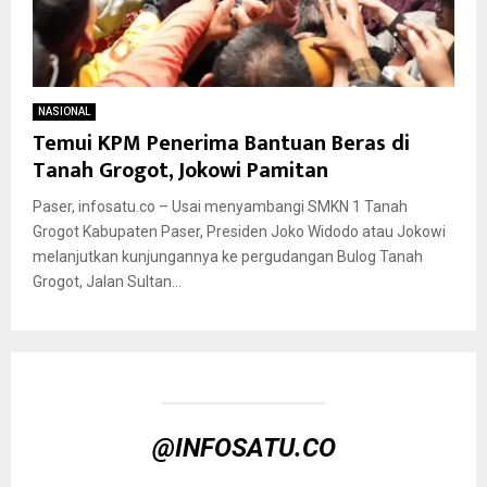
NASIONAL
Temui KPM Penerima Bantuan Beras di
Tanah Grogot, Jokowi Pamitan
Paser, infosatu.co – Usai menyambangi SMKN 1 Tanah
Grogot Kabupaten Paser, Presiden Joko Widodo atau Jokowi
melanjutkan kunjungannya ke pergudangan Bulog Tanah
Grogot, Jalan Sultan...
@INFOSATU.CO