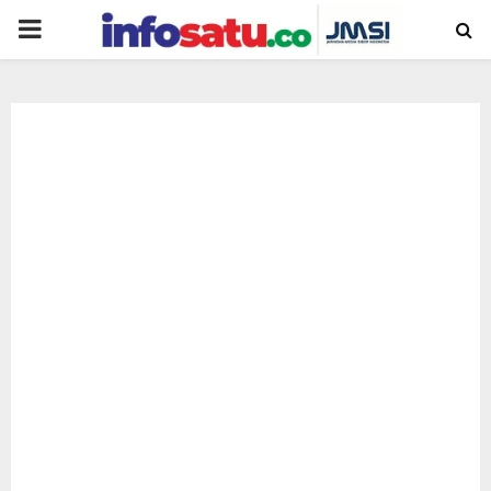
PRIMARY
MENU