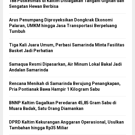
188 Puskesmas di Kaltim Disiagakan Tangani Gigitan dan
Sengatan Hewan Berbisa
Arus Penumpang Diproyeksikan Dongkrak Ekonomi
Palaran, UMKM hingga Jasa Transportasi Berpeluang
Tumbuh
Tiga Kali Juara Umum, Perbasi Samarinda Minta Fasilitas
Basket Jadi Perhatian
Samaqua Resmi Dipasarkan, Air Minum Lokal Bakal Jadi
Andalan Samarinda
Rencana Menikah di Samarinda Berujung Penangkapan,
Pria Pontianak Bawa Hampir 1 Kilogram Sabu
BNNP Kaltim Gagalkan Peredaran 45,85 Gram Sabu di
Muara Badak, Satu Orang Diamankan
DPRD Kaltim Kekurangan Anggaran Operasional, Usulkan
Tambahan hingga Rp35 Miliar