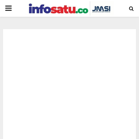
PRIMARY
MENU