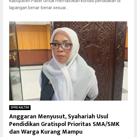
Kabupaten Paser untuk memastikan kondisi pendidikan di
lapangan benar-benar sesuai...
DPRD KALTIM
Anggaran Menyusut, Syahariah Usul
Pendidikan Gratispol Prioritas SMA/SMK
dan Warga Kurang Mampu