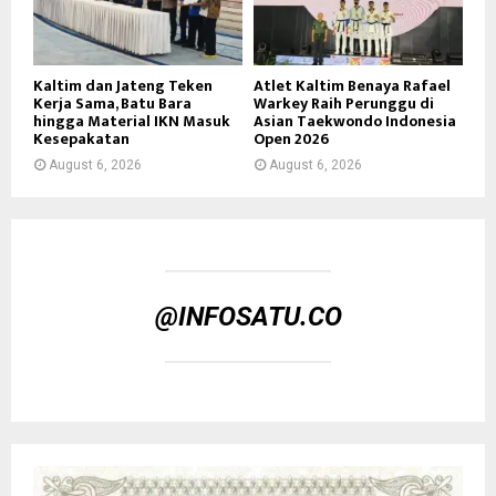
Kaltim dan Jateng Teken
Atlet Kaltim Benaya Rafael
Kerja Sama, Batu Bara
Warkey Raih Perunggu di
hingga Material IKN Masuk
Asian Taekwondo Indonesia
Kesepakatan
Open 2026
August 6, 2026
August 6, 2026
@INFOSATU.CO