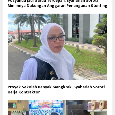
Posyandu Jadi Garda Terdepan, Syahariah Soroti
Minimnya Dukungan Anggaran Penanganan Stunting
Proyek Sekolah Banyak Mangkrak, Syahariah Soroti
Kerja Kontraktor