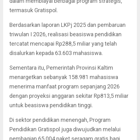
dalam membiayai berbagai program strategis,
termasuk Gratispol.
Berdasarkan laporan LKPj 2025 dan pembaruan
triwulan I 2026, realisasi beasiswa pendidikan
tercatat mencapai Rp288,5 miliar yang telah
disalurkan kepada 63.603 mahasiswa.
Sementara itu, Pemerintah Provinsi Kaltim
menargetkan sebanyak 158.981 mahasiswa
menerima manfaat program sepanjang 2026
dengan proyeksi anggaran sekitar Rp813,5 miliar
untuk beasiswa pendidikan tinggi.
Di sektor pendidikan menengah, Program
Pendidikan Gratispol juga diwujudkan melalui
pembagian 65.004 paket seragam gratis bagi