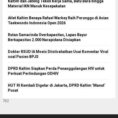
Kaltim dan Jateng Teken Kerja Sama, Batu Bara hingga
Material IKN Masuk Kesepakatan
Atlet Kaltim Benaya Rafael Warkey Raih Perunggu di Asian
Taekwondo Indonesia Open 2026
Rutan Samarinda Overkapasitas, Lapas Bayur
Berkapasitas 2.000 Narapidana Disiapkan
Dokter RSUD IA Moeis Diistirahatkan Usai Komentar Viral
soal Pasien BPJS
DPRD Kaltim Siapkan Perda Penanggulangan HIV untuk
Perkuat Perlindungan ODHIV
HUT RI Kembali Digelar di Jakarta, DPRD Kaltim ‘Manut’
Pusat
762