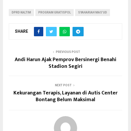
DPRD KALTIM
PROGRAM GRATISPOL
SYAHARIAH MAS’UD
SHARE
PREVIOUS POST
Andi Harun Ajak Pemprov Bersinergi Benahi
Stadion Segiri
NEXT POST
Kekurangan Terapis, Layanan di Autis Center
Bontang Belum Maksimal