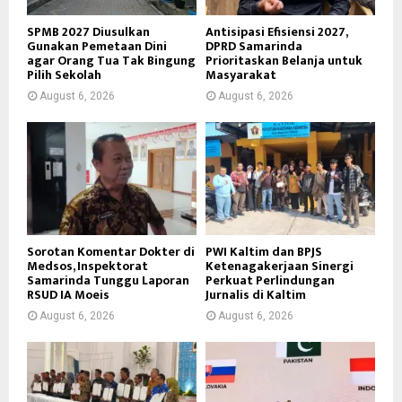
SPMB 2027 Diusulkan
Antisipasi Efisiensi 2027,
Gunakan Pemetaan Dini
DPRD Samarinda
agar Orang Tua Tak Bingung
Prioritaskan Belanja untuk
Pilih Sekolah
Masyarakat
August 6, 2026
August 6, 2026
Sorotan Komentar Dokter di
PWI Kaltim dan BPJS
Medsos, Inspektorat
Ketenagakerjaan Sinergi
Samarinda Tunggu Laporan
Perkuat Perlindungan
RSUD IA Moeis
Jurnalis di Kaltim
August 6, 2026
August 6, 2026