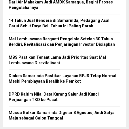
Dari Air Mahakam Jadi AMDK Samaqua, Begini Proses
Pengolahannya
14 Tahun Jual Bendera di Samarinda, Pedagang Asal
Garut Sebut Daya Beli Tahun Ini Paling Parah
Mal Lembuswana Berganti Pengelola Setelah 30 Tahun
Berdiri, Revitalisasi dan Penjaringan Investor Disiapkan
MBS Pastikan Tenant Lama Jadi Prioritas Saat Mal
Lembuswana Direvitalisasi
Dinkes Samarinda Pastikan Layanan BPJS Tetap Normal
Meski Pembiayaan Beralih ke Pemkot
DPRD Kaltim Nilai Data Kurang Salur Jadi Kunci
Perjuangan TKD ke Pusat
Musda Golkar Samarinda Digelar 8 Agustus, Andi Satya
Maju sebagai Calon Tunggal