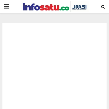
PRIMARY
MENU