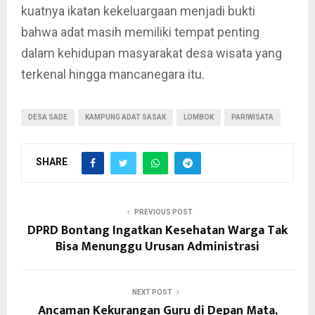
kuatnya ikatan kekeluargaan menjadi bukti
bahwa adat masih memiliki tempat penting
dalam kehidupan masyarakat desa wisata yang
terkenal hingga mancanegara itu.
DESA SADE
KAMPUNG ADAT SASAK
LOMBOK
PARIWISATA
SHARE
PREVIOUS POST
DPRD Bontang Ingatkan Kesehatan Warga Tak
Bisa Menunggu Urusan Administrasi
NEXT POST
Ancaman Kekurangan Guru di Depan Mata,