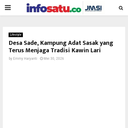
PRIMARY
MENU
Lifestyle
Desa Sade, Kampung Adat Sasak yang
Terus Menjaga Tradisi Kawin Lari
by
Emmy Haryanti
Mei 30, 2026