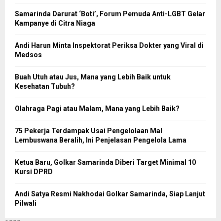
Samarinda Darurat ‘Boti’, Forum Pemuda Anti-LGBT Gelar
Kampanye di Citra Niaga
Andi Harun Minta Inspektorat Periksa Dokter yang Viral di
Medsos
Buah Utuh atau Jus, Mana yang Lebih Baik untuk
Kesehatan Tubuh?
Olahraga Pagi atau Malam, Mana yang Lebih Baik?
75 Pekerja Terdampak Usai Pengelolaan Mal
Lembuswana Beralih, Ini Penjelasan Pengelola Lama
Ketua Baru, Golkar Samarinda Diberi Target Minimal 10
Kursi DPRD
Andi Satya Resmi Nakhodai Golkar Samarinda, Siap Lanjut
Pilwali