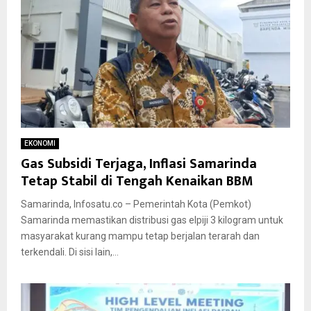
EKONOMI
Gas Subsidi Terjaga, Inflasi Samarinda
Tetap Stabil di Tengah Kenaikan BBM
Samarinda, Infosatu.co – Pemerintah Kota (Pemkot)
Samarinda memastikan distribusi gas elpiji 3 kilogram untuk
masyarakat kurang mampu tetap berjalan terarah dan
terkendali. Di sisi lain,...