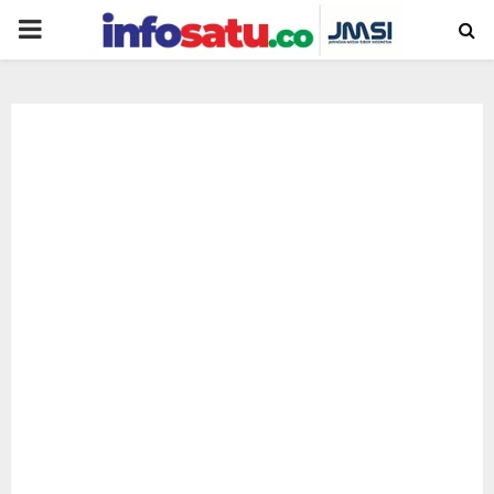
PRIMARY
MENU