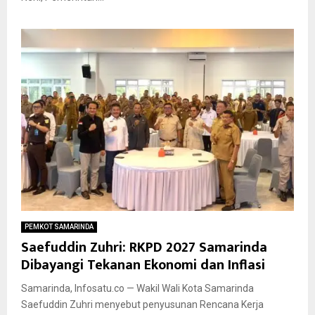
PEMKOT SAMARINDA
Saefuddin Zuhri: RKPD 2027 Samarinda
Dibayangi Tekanan Ekonomi dan Inflasi
Samarinda, Infosatu.co — Wakil Wali Kota Samarinda
Saefuddin Zuhri menyebut penyusunan Rencana Kerja