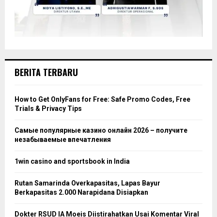
BERITA TERBARU
How to Get OnlyFans for Free: Safe Promo Codes, Free
Trials & Privacy Tips
Самые популярные казино онлайн 2026 – получите
незабываемые впечатления
1win casino and sportsbook in India
Rutan Samarinda Overkapasitas, Lapas Bayur
Berkapasitas 2.000 Narapidana Disiapkan
Dokter RSUD IA Moeis Diistirahatkan Usai Komentar Viral