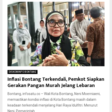
DISKOMINFO BONTANG
Inflasi Bontang Terkendali, Pemkot Siapkan
Gerakan Pangan Murah Jelang Lebaran
Bontang, infosatu.co – Wali Kota Bontang, Neni Moerniaeni,
memastikan kondisi inflasi di Kota Bontang masih dalam
keadaan terkendali menjelang Hari Raya Idulfitri. Menurut
Neni, Pemerintah...