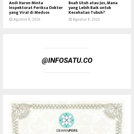
Andi Harun Minta
Buah Utuh atau Jus, Mana
Inspektorat Periksa Dokter
yang Lebih Baik untuk
yang Viral di Medsos
Kesehatan Tubuh?
Agustus 8, 2026
Agustus 8, 2026
@INFOSATU.CO