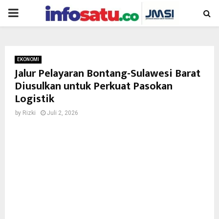
PRIMARY
MENU
EKONOMI
Jalur Pelayaran Bontang-Sulawesi Barat
Diusulkan untuk Perkuat Pasokan
Logistik
by
Rizki
Juli 2, 2026