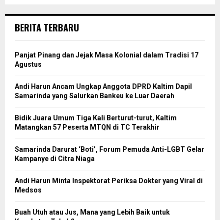
BERITA TERBARU
Panjat Pinang dan Jejak Masa Kolonial dalam Tradisi 17
Agustus
Andi Harun Ancam Ungkap Anggota DPRD Kaltim Dapil
Samarinda yang Salurkan Bankeu ke Luar Daerah
Bidik Juara Umum Tiga Kali Berturut-turut, Kaltim
Matangkan 57 Peserta MTQN di TC Terakhir
Samarinda Darurat ‘Boti’, Forum Pemuda Anti-LGBT Gelar
Kampanye di Citra Niaga
Andi Harun Minta Inspektorat Periksa Dokter yang Viral di
Medsos
Buah Utuh atau Jus, Mana yang Lebih Baik untuk