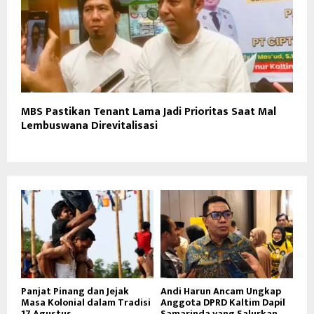
MBS Pastikan Tenant Lama Jadi Prioritas Saat Mal
Lembuswana Direvitalisasi
Panjat Pinang dan Jejak
Andi Harun Ancam Ungkap
Masa Kolonial dalam Tradisi
Anggota DPRD Kaltim Dapil
17 Agustus
Samarinda yang Salurkan