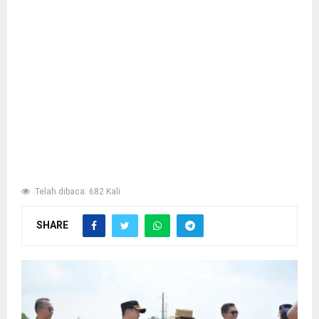
Telah dibaca: 682 Kali
SHARE