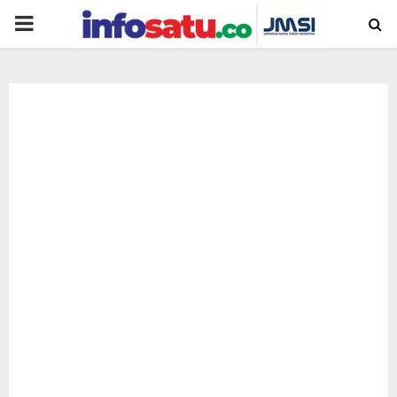
PRIMARY
MENU