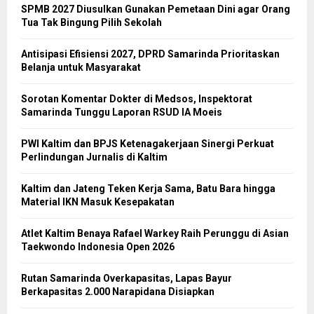
SPMB 2027 Diusulkan Gunakan Pemetaan Dini agar Orang
Tua Tak Bingung Pilih Sekolah
Antisipasi Efisiensi 2027, DPRD Samarinda Prioritaskan
Belanja untuk Masyarakat
Sorotan Komentar Dokter di Medsos, Inspektorat
Samarinda Tunggu Laporan RSUD IA Moeis
PWI Kaltim dan BPJS Ketenagakerjaan Sinergi Perkuat
Perlindungan Jurnalis di Kaltim
Kaltim dan Jateng Teken Kerja Sama, Batu Bara hingga
Material IKN Masuk Kesepakatan
Atlet Kaltim Benaya Rafael Warkey Raih Perunggu di Asian
Taekwondo Indonesia Open 2026
Rutan Samarinda Overkapasitas, Lapas Bayur
Berkapasitas 2.000 Narapidana Disiapkan