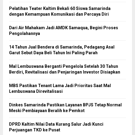
Pelatihan Teater Kaltim Bekali 60 Siswa Samarinda
dengan Kemampuan Komunikasi dan Percaya Diri
Dari Air Mahakam Jadi AMDK Samaqua, Begini Proses
Pengolahannya
14 Tahun Jual Bendera di Samarinda, Pedagang Asal
Garut Sebut Daya Beli Tahun Ini Paling Parah
Mal Lembuswana Berganti Pengelola Setelah 30 Tahun
Berdiri, Revitalisasi dan Penjaringan Investor Disiapkan
MBS Pastikan Tenant Lama Jadi Prioritas Saat Mal
Lembuswana Direvitalisasi
Dinkes Samarinda Pastikan Layanan BPJS Tetap Normal
Meski Pembiayaan Beralih ke Pemkot
DPRD Kaltim Nilai Data Kurang Salur Jadi Kunci
Perjuangan TKD ke Pusat