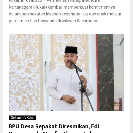
Kukar, Infosatu.co – Pemerintah Kabupaten Kutai
Kartanegara (Kukar) kembali memperkuat komitmennya
dalam peningkatan layanan kesehatan ibu dan anak melalui
peresmian tiga Posyandu di wilayah Kecamatan...
Diskominfo Kukar
BPU Desa Sepakat Diresmikan, Edi