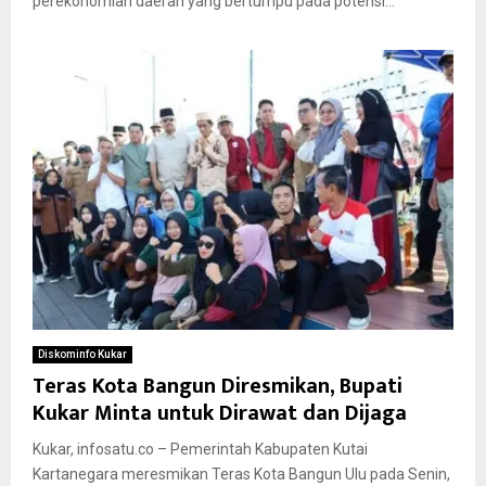
perekonomian daerah yang bertumpu pada potensi...
Diskominfo Kukar
Teras Kota Bangun Diresmikan, Bupati
Kukar Minta untuk Dirawat dan Dijaga
Kukar, infosatu.co – Pemerintah Kabupaten Kutai
Kartanegara meresmikan Teras Kota Bangun Ulu pada Senin,