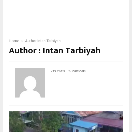
Home
Author
Intan Tarbiyah
Author :
Intan Tarbiyah
719 Posts
-
0 Comments