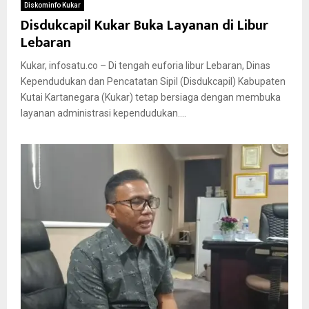
Diskominfo Kukar
Disdukcapil Kukar Buka Layanan di Libur
Lebaran
Kukar, infosatu.co – Di tengah euforia libur Lebaran, Dinas
Kependudukan dan Pencatatan Sipil (Disdukcapil) Kabupaten
Kutai Kartanegara (Kukar) tetap bersiaga dengan membuka
layanan administrasi kependudukan....