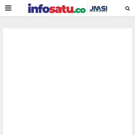
PRIMARY
MENU