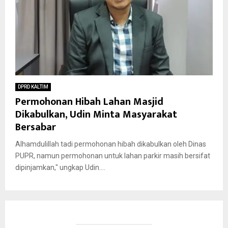
DPRD KALTIM
Permohonan Hibah Lahan Masjid
Dikabulkan, Udin Minta Masyarakat
Bersabar
Alhamdulillah tadi permohonan hibah dikabulkan oleh Dinas
PUPR, namun permohonan untuk lahan parkir masih bersifat
dipinjamkan," ungkap Udin....