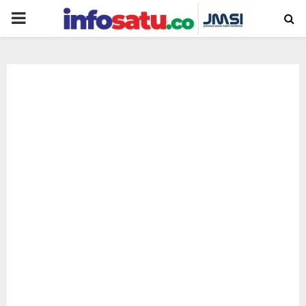
PRIMARY
MENU