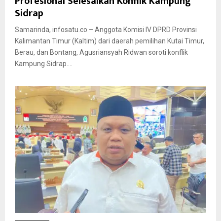
Profesional Selesaikan Konflik Kampung
Sidrap
Samarinda, infosatu.co – Anggota Komisi IV DPRD Provinsi
Kalimantan Timur (Kaltim) dari daerah pemilihan Kutai Timur,
Berau, dan Bontang, Agusriansyah Ridwan soroti konflik
Kampung Sidrap....