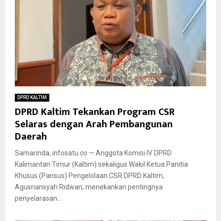
DPRD KALTIM
DPRD Kaltim Tekankan Program CSR
Selaras dengan Arah Pembangunan
Daerah
Samarinda, infosatu.co — Anggota Komisi IV DPRD
Kalimantan Timur (Kaltim) sekaligus Wakil Ketua Panitia
Khusus (Pansus) Pengelolaan CSR DPRD Kaltim,
Agusriansyah Ridwan, menekankan pentingnya
penyelarasan...