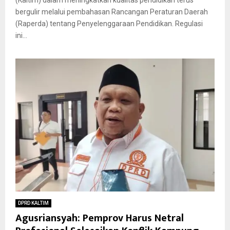
bergulir melalui pembahasan Rancangan Peraturan Daerah
(Raperda) tentang Penyelenggaraan Pendidikan. Regulasi
ini...
DPRD KALTIM
Agusriansyah: Pemprov Harus Netral