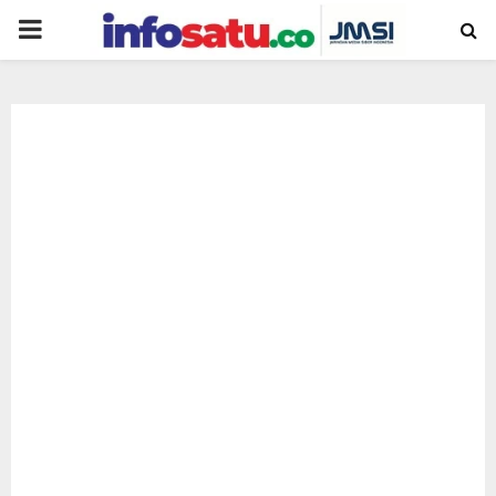
PRIMARY
MENU