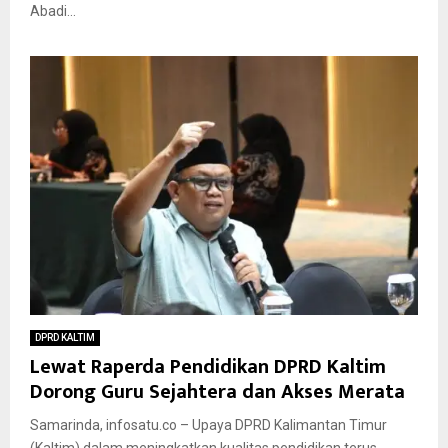
Abadi...
DPRD KALTIM
Lewat Raperda Pendidikan DPRD Kaltim
Dorong Guru Sejahtera dan Akses Merata
Samarinda, infosatu.co – Upaya DPRD Kalimantan Timur
(Kaltim) dalam meningkatkan kualitas pendidikan terus