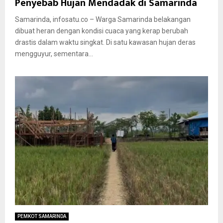
Penyebab Hujan Mendadak di Samarinda
Samarinda, infosatu.co – Warga Samarinda belakangan
dibuat heran dengan kondisi cuaca yang kerap berubah
drastis dalam waktu singkat. Di satu kawasan hujan deras
mengguyur, sementara...
PEMKOT SAMARINDA