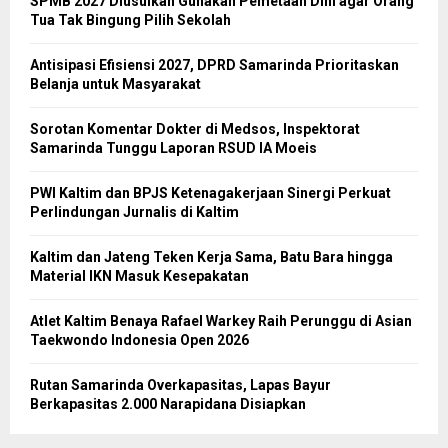
SPMB 2027 Diusulkan Gunakan Pemetaan Dini agar Orang
Tua Tak Bingung Pilih Sekolah
Antisipasi Efisiensi 2027, DPRD Samarinda Prioritaskan
Belanja untuk Masyarakat
Sorotan Komentar Dokter di Medsos, Inspektorat
Samarinda Tunggu Laporan RSUD IA Moeis
PWI Kaltim dan BPJS Ketenagakerjaan Sinergi Perkuat
Perlindungan Jurnalis di Kaltim
Kaltim dan Jateng Teken Kerja Sama, Batu Bara hingga
Material IKN Masuk Kesepakatan
Atlet Kaltim Benaya Rafael Warkey Raih Perunggu di Asian
Taekwondo Indonesia Open 2026
Rutan Samarinda Overkapasitas, Lapas Bayur
Berkapasitas 2.000 Narapidana Disiapkan