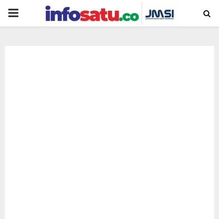
PRIMARY
MENU