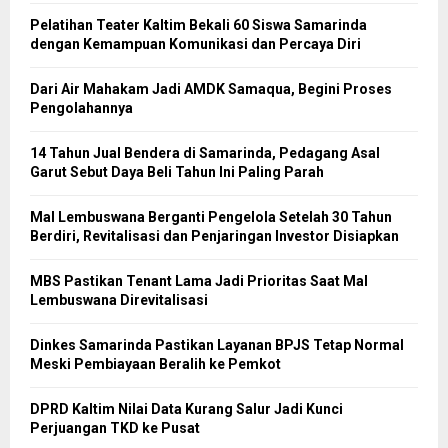
Pelatihan Teater Kaltim Bekali 60 Siswa Samarinda
dengan Kemampuan Komunikasi dan Percaya Diri
Dari Air Mahakam Jadi AMDK Samaqua, Begini Proses
Pengolahannya
14 Tahun Jual Bendera di Samarinda, Pedagang Asal
Garut Sebut Daya Beli Tahun Ini Paling Parah
Mal Lembuswana Berganti Pengelola Setelah 30 Tahun
Berdiri, Revitalisasi dan Penjaringan Investor Disiapkan
MBS Pastikan Tenant Lama Jadi Prioritas Saat Mal
Lembuswana Direvitalisasi
Dinkes Samarinda Pastikan Layanan BPJS Tetap Normal
Meski Pembiayaan Beralih ke Pemkot
DPRD Kaltim Nilai Data Kurang Salur Jadi Kunci
Perjuangan TKD ke Pusat