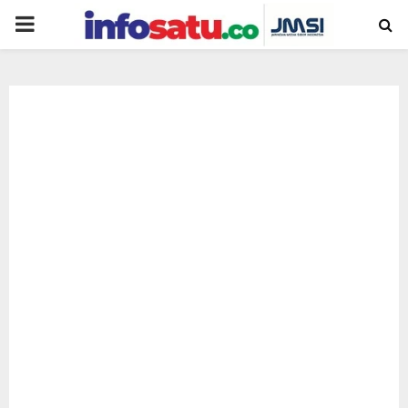
PRIMARY
MENU