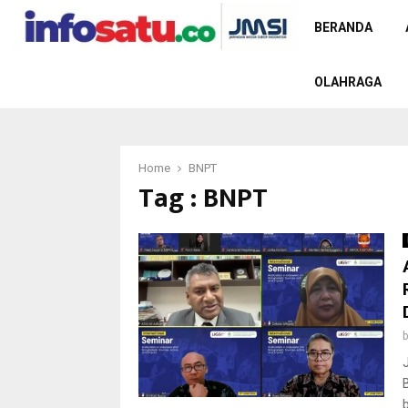
BERANDA
OLAHRAGA
Home
BNPT
Tag : BNPT