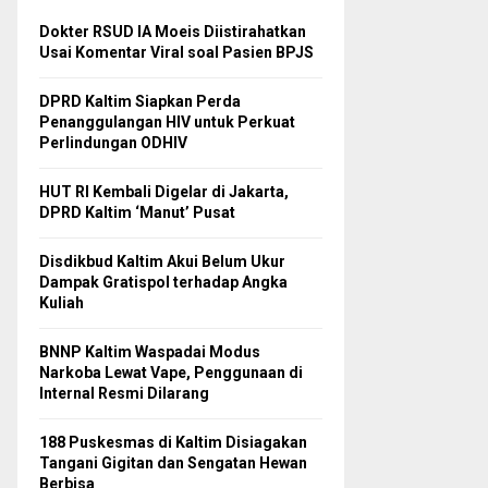
Dokter RSUD IA Moeis Diistirahatkan
Usai Komentar Viral soal Pasien BPJS
DPRD Kaltim Siapkan Perda
Penanggulangan HIV untuk Perkuat
Perlindungan ODHIV
HUT RI Kembali Digelar di Jakarta,
DPRD Kaltim ‘Manut’ Pusat
Disdikbud Kaltim Akui Belum Ukur
Dampak Gratispol terhadap Angka
Kuliah
BNNP Kaltim Waspadai Modus
Narkoba Lewat Vape, Penggunaan di
Internal Resmi Dilarang
188 Puskesmas di Kaltim Disiagakan
Tangani Gigitan dan Sengatan Hewan
Berbisa