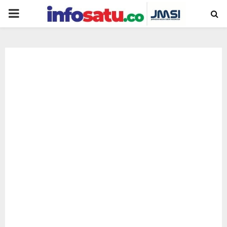
PRIMARY
MENU