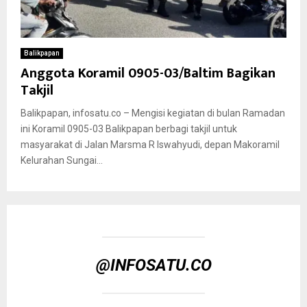
Balikpapan
Anggota Koramil 0905-03/Baltim Bagikan
Takjil
Balikpapan, infosatu.co – Mengisi kegiatan di bulan Ramadan
ini Koramil 0905-03 Balikpapan berbagi takjil untuk
masyarakat di Jalan Marsma R Iswahyudi, depan Makoramil
Kelurahan Sungai...
@INFOSATU.CO