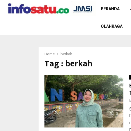
BERANDA
OLAHRAGA
Home
berkah
Tag : berkah