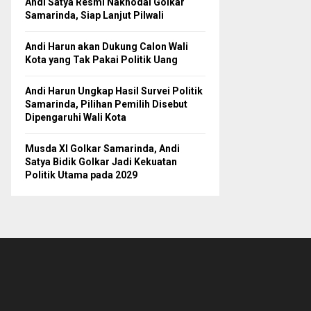
Andi Satya Resmi Nakhodai Golkar
Samarinda, Siap Lanjut Pilwali
Andi Harun akan Dukung Calon Wali
Kota yang Tak Pakai Politik Uang
Andi Harun Ungkap Hasil Survei Politik
Samarinda, Pilihan Pemilih Disebut
Dipengaruhi Wali Kota
Musda XI Golkar Samarinda, Andi
Satya Bidik Golkar Jadi Kekuatan
Politik Utama pada 2029