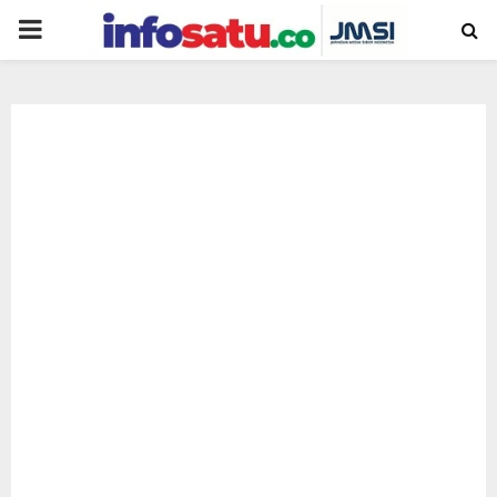
PRIMARY
MENU