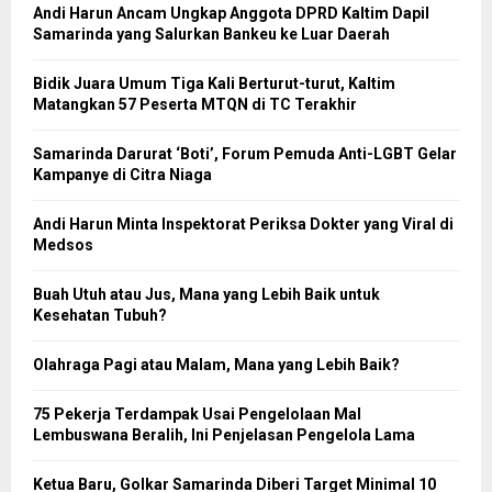
Andi Harun Ancam Ungkap Anggota DPRD Kaltim Dapil
Samarinda yang Salurkan Bankeu ke Luar Daerah
Bidik Juara Umum Tiga Kali Berturut-turut, Kaltim
Matangkan 57 Peserta MTQN di TC Terakhir
Samarinda Darurat ‘Boti’, Forum Pemuda Anti-LGBT Gelar
Kampanye di Citra Niaga
Andi Harun Minta Inspektorat Periksa Dokter yang Viral di
Medsos
Buah Utuh atau Jus, Mana yang Lebih Baik untuk
Kesehatan Tubuh?
Olahraga Pagi atau Malam, Mana yang Lebih Baik?
75 Pekerja Terdampak Usai Pengelolaan Mal
Lembuswana Beralih, Ini Penjelasan Pengelola Lama
Ketua Baru, Golkar Samarinda Diberi Target Minimal 10