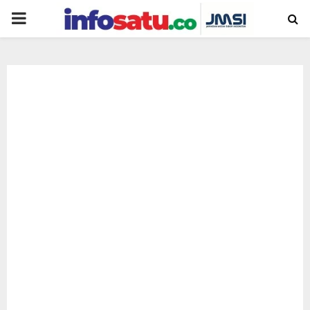
PRIMARY
MENU