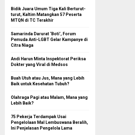
Bidik Juara Umum Tiga Kali Berturut-
turut, Kaltim Matangkan 57 Peserta
MTQN di TC Terakhir
Samarinda Darurat ‘Boti’, Forum
Pemuda Anti-LGBT Gelar Kampanye di
Citra Niaga
Andi Harun Minta Inspektorat Periksa
Dokter yang Viral di Medsos
Buah Utuh atau Jus, Mana yang Lebih
Baik untuk Kesehatan Tubuh?
Olahraga Pagi atau Malam, Mana yang
Lebih Baik?
75 Pekerja Terdampak Usai
Pengelolaan Mal Lembuswana Beralih,
Ini Penjelasan Pengelola Lama