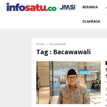
BERANDA
OLAHRAGA
Home
Bacawawali
Tag : Bacawawali
l